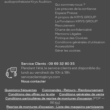
audioprothésiste Krys Audition
Qui sommes-nous ?
Les preuves de la confiance
Espace Presse
A propos de KRYS GROUP
La Fondation KRYS GROUP
Recrutement
Charte de confidentialité
Mentions Légales
Politique des Cookies
Conditions générales d'utilisation
Accessibilité
Gérer les cookies
Service Clients : 09 69 32 80 35
Pendant l'été, le service clients est disponible du
lundi au vendredi de 10h à 18h.
serviceclients@krys.com
Nous contacter
Questions fréquentes
Commandes - Retours - Remboursement
Conditions des offres sur le site
Conditions générales de vente
Conditions particulières de reprise de montures d’occasion
[PDF —
86
Ko
]
Reprise de montures d’occasion - Liste des magasins participants