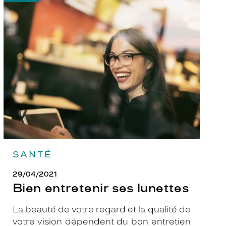
-
Bien
entretenir
ses
lunettes
SANTÉ
29/04/2021
Bien entretenir ses lunettes
La beauté de votre regard et la qualité de
votre vision dépendent du bon entretien