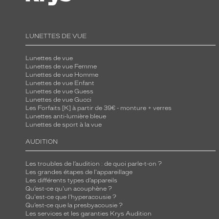
LUNETTES DE VUE
Lunettes de vue
Lunettes de vue Femme
Lunettes de vue Homme
Lunettes de vue Enfant
Lunettes de vue Guess
Lunettes de vue Gucci
Les Forfaits [K] à partir de 39€ - monture + verres
Lunettes anti-lumière bleue
Lunettes de sport à la vue
AUDITION
Les troubles de l’audition : de quoi parle-t-on ?
Les grandes étapes de l'appareillage
Les différents types d’appareils
Qu’est-ce qu'un acouphène ?
Qu'est-ce que l'hyperacousie ?
Qu’est-ce que la presbyacousie ?
Les services et les garanties Krys Audition