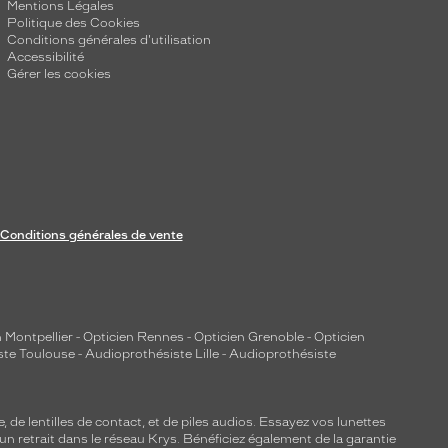
Mentions Légales
Politique des Cookies
Conditions générales d'utilisation
Accessibilité
Gérer les cookies
Conditions générales de vente
 Montpellier
-
Opticien Rennes
-
Opticien Grenoble
-
Opticien
ste Toulouse
-
Audioprothésiste Lille
-
Audioprothésiste
e, de
lentilles de contact
, et de piles audios. Essayez vos lunettes
 un retrait dans le réseau Krys. Bénéficiez également de la garantie