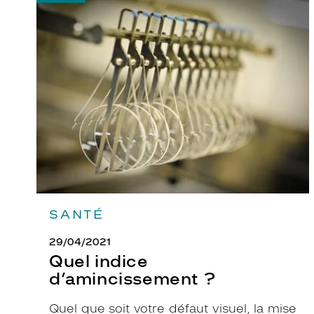
-
Quel
indice
d’amincissement
?
SANTÉ
29/04/2021
Quel indice
d’amincissement ?
Quel que soit votre défaut visuel, la mise