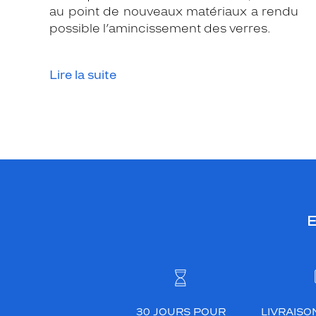
au point de nouveaux matériaux a rendu
possible l’amincissement des verres.
Lire la suite
E
30 JOURS POUR
LIVRAISO