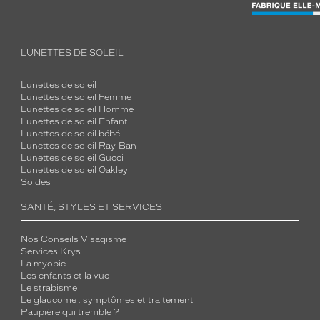
LUNETTES DE SOLEIL
Lunettes de soleil
Lunettes de soleil Femme
Lunettes de soleil Homme
Lunettes de soleil Enfant
Lunettes de soleil bébé
Lunettes de soleil Ray-Ban
Lunettes de soleil Gucci
Lunettes de soleil Oakley
Soldes
SANTÉ, STYLES ET SERVICES
Nos Conseils Visagisme
Services Krys
La myopie
Les enfants et la vue
Le strabisme
Le glaucome : symptômes et traitement
Paupière qui tremble ?