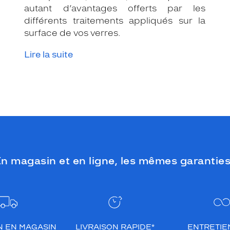
autant d’avantages offerts par les
différents traitements appliqués sur la
surface de vos verres.
Lire la suite
n magasin et en ligne, les mêmes garanties
N EN MAGASIN
LIVRAISON RAPIDE*
ENTRETIEN