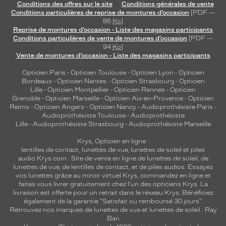
Conditions des offres sur le site
Conditions générales de vente
Conditions particulières de reprise de montures d’occasion
[PDF —
86
Ko
]
Reprise de montures d’occasion - Liste des magasins participants
Conditions particulières de vente de montures d’occasion
[PDF —
94
Ko
]
Vente de montures d’occasion - Liste des magasins participants
Opticien Paris
-
Opticien Toulouse
-
Opticien Lyon
-
Opticien
Bordeaux
-
Opticien Nantes
-
Opticien Strasbourg
-
Opticien
Lille
-
Opticien Montpellier
-
Opticien Rennes
-
Opticien
Grenoble
-
Opticien Marseille
-
Opticien Aix-en-Provence
-
Opticien
Reims
-
Opticien Angers
-
Opticien Nancy
-
Audioprothésiste Paris
-
Audioprothésiste Toulouse
-
Audioprothésiste
Lille
-
Audioprothésiste Strasbourg
-
Audioprothésiste Marseille
Krys, Opticien en ligne :
lentilles de contact
,
lunettes de vue
,
lunettes de soleil
et
piles
audio
Krys.com : Site de vente en ligne de lunettes de soleil, de
lunettes de vue, de
lentilles de contact
, et de piles audios. Essayez
vos lunettes grâce au miroir virtuel Krys, commandez en ligne et
faites vous livrer gratuitement chez l'un des opticiens Krys. La
livraison est offerte pour un retrait dans le réseau Krys. Bénéficiez
également de la garantie "Satisfait ou remboursé 30 jours".
Retrouvez nos marques de lunettes de vue et
lunettes de soleil : Ray
Ban