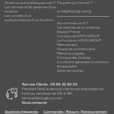
Qu’est-ce que la presbyacousie ?
Paupière qui tremble ?
Les services et les garanties Krys
Audition
A PROPOS DE KRYS
Les conseils d'un
audioprothésiste Krys Audition
Qui sommes-nous ?
Les preuves de la confiance
Espace Presse
A propos de KRYS GROUP
La Fondation KRYS GROUP
Recrutement
Charte de confidentialité
Mentions Légales
Politique des Cookies
Conditions générales d'utilisation
Accessibilité
Gérer les cookies
Service Clients : 09 69 32 80 35
Pendant l'été, le service clients est disponible du
lundi au vendredi de 10h à 18h.
serviceclients@krys.com
Nous contacter
Questions fréquentes
Commandes - Retours - Remboursement