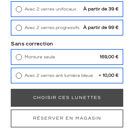
Unifocaux
Type
À partir de 39 €
Avec 2 verres unifocaux
de
Retrait en magasin
Offert
montage
À partir de 99 €
Avec 2 verres progressifs
Cerclé
Retrait en magasin
Offert
Taille
Sans correction
de
monture
169,00 €
Monture seule
M
Livraison à domicile
5,90 €
Afficher
Retrait en magasin
Offert
la
+ 10,00 €
Avec 2 verres anti lumière bleue
mention
Retrait en magasin
Offert
Prix
web
CHOISIR CES LUNETTES
Non
Matière
RÉSERVER EN MAGASIN
Plastique
Fournisseur