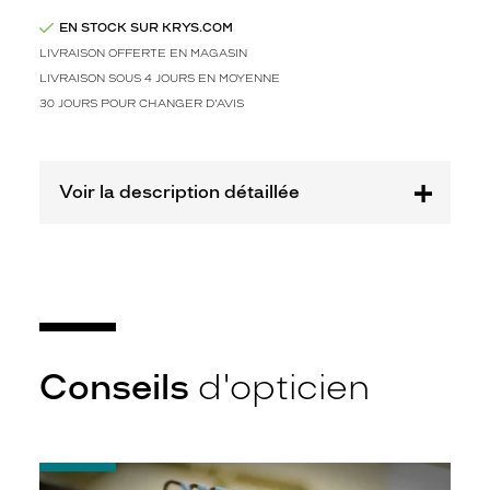
Codir
EN STOCK SUR KRYS.COM
Marque
LIVRAISON OFFERTE EN MAGASIN
Siralya
LIVRAISON SOUS 4 JOURS EN MOYENNE
30 JOURS POUR CHANGER D'AVIS
Voir la description détaillée
Conseils
d'opticien
-