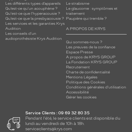
Les différents types d’appareils
Le strabisme
Qu’est-ce qu'un acouphène ?
Le glaucome : symptômes et
Qu'est-ce que l'hyperacousie ?
traitement
Qu’est-ce que la presbyacousie ?
Paupière qui tremble ?
Les services et les garanties Krys
Audition
A PROPOS DE KRYS
Les conseils d'un
audioprothésiste Krys Audition
Qui sommes-nous ?
Les preuves de la confiance
Espace Presse
A propos de KRYS GROUP
La Fondation KRYS GROUP
Recrutement
Charte de confidentialité
Mentions Légales
Politique des Cookies
Conditions générales d'utilisation
Accessibilité
Gérer les cookies
Service Clients : 09 69 32 80 35
Pendant l'été, le service clients est disponible du
lundi au vendredi de 10h à 18h.
serviceclients@krys.com