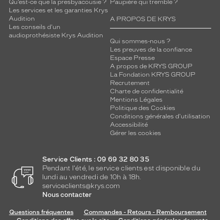
Qu’est-ce que la presbyacousie ?
Paupière qui tremble ?
Les services et les garanties Krys
Audition
A PROPOS DE KRYS
Les conseils d'un
audioprothésiste Krys Audition
Qui sommes-nous ?
Les preuves de la confiance
Espace Presse
A propos de KRYS GROUP
La Fondation KRYS GROUP
Recrutement
Charte de confidentialité
Mentions Légales
Politique des Cookies
Conditions générales d'utilisation
Accessibilité
Gérer les cookies
Service Clients : 09 69 32 80 35
Pendant l'été, le service clients est disponible du
lundi au vendredi de 10h à 18h.
serviceclients@krys.com
Nous contacter
Questions fréquentes
Commandes - Retours - Remboursement