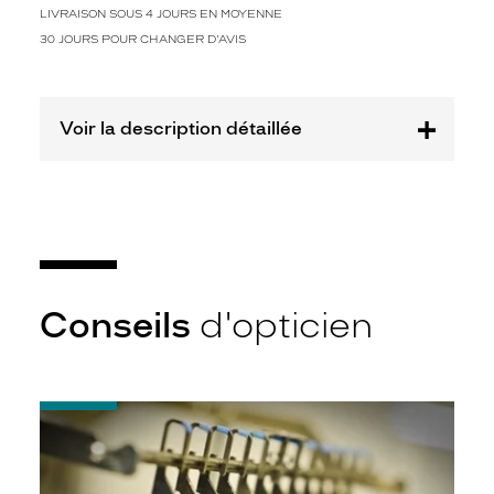
LIVRAISON SOUS 4 JOURS EN MOYENNE
30 JOURS POUR CHANGER D'AVIS
Voir la description détaillée
Conseils
d'opticien
-
Quel
indice
d’amincissement
?