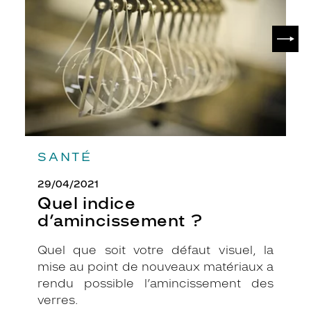
SUIV
SANTÉ
29/04/2021
Quel indice
d’amincissement ?
Quel que soit votre défaut visuel, la
mise au point de nouveaux matériaux a
rendu possible l’amincissement des
verres.