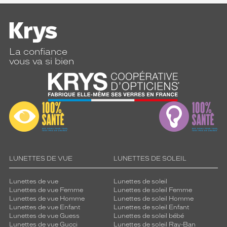
La confiance
vous va si bien
LUNETTES DE VUE
LUNETTES DE SOLEIL
Lunettes de vue
Lunettes de soleil
Lunettes de vue Femme
Lunettes de soleil Femme
Lunettes de vue Homme
Lunettes de soleil Homme
Lunettes de vue Enfant
Lunettes de soleil Enfant
Lunettes de vue Guess
Lunettes de soleil bébé
Lunettes de vue Gucci
Lunettes de soleil Ray-Ban