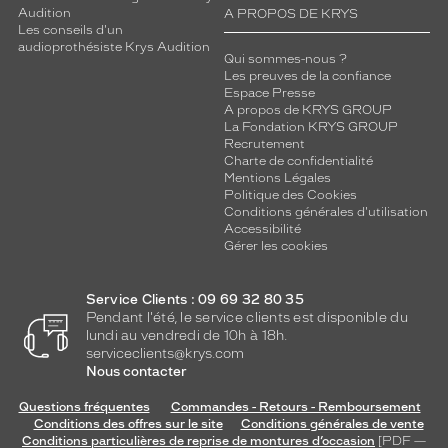
Audition
A PROPOS DE KRYS
Les conseils d'un
audioprothésiste Krys Audition
Qui sommes-nous ?
Les preuves de la confiance
Espace Presse
A propos de KRYS GROUP
La Fondation KRYS GROUP
Recrutement
Charte de confidentialité
Mentions Légales
Politique des Cookies
Conditions générales d'utilisation
Accessibilité
Gérer les cookies
Service Clients : 09 69 32 80 35
Pendant l'été, le service clients est disponible du
lundi au vendredi de 10h à 18h.
serviceclients@krys.com
Nous contacter
Questions fréquentes
Commandes - Retours - Remboursement
Conditions des offres sur le site
Conditions générales de vente
Conditions particulières de reprise de montures d’occasion
[PDF —