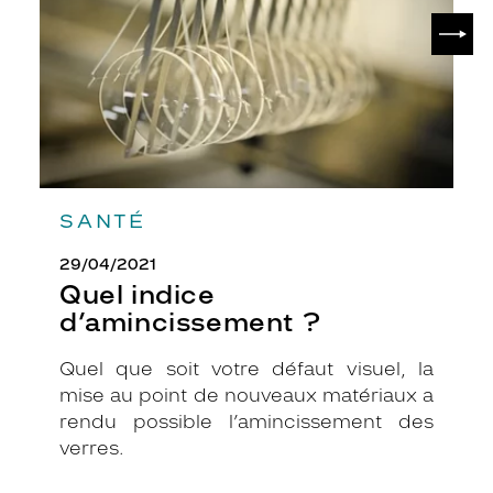
SUIV
SANTÉ
29/04/2021
Quel indice
d’amincissement ?
Quel que soit votre défaut visuel, la
mise au point de nouveaux matériaux a
rendu possible l’amincissement des
verres.