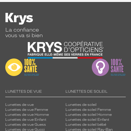
La confiance
vous va si bien
LUNETTES DE VUE
LUNETTES DE SOLEIL
Lunettes de vue
Lunettes de soleil
Lunettes de vue Femme
Lunettes de soleil Femme
Lunettes de vue Homme
Lunettes de soleil Homme
Lunettes de vue Enfant
Lunettes de soleil Enfant
Lunettes de vue Guess
Lunettes de soleil bébé
Lunettes de vue Gucci
Lunettes de soleil Ray-Ban