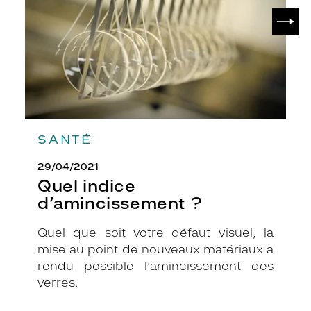
SUIV
SANTÉ
29/04/2021
Quel indice
d’amincissement ?
Quel que soit votre défaut visuel, la
mise au point de nouveaux matériaux a
rendu possible l’amincissement des
verres.