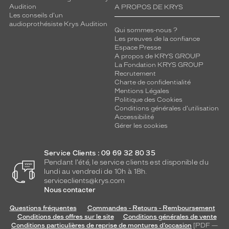
Audition
A PROPOS DE KRYS
Les conseils d'un
audioprothésiste Krys Audition
Qui sommes-nous ?
Les preuves de la confiance
Espace Presse
A propos de KRYS GROUP
La Fondation KRYS GROUP
Recrutement
Charte de confidentialité
Mentions Légales
Politique des Cookies
Conditions générales d'utilisation
Accessibilité
Gérer les cookies
Service Clients : 09 69 32 80 35
Pendant l'été, le service clients est disponible du
lundi au vendredi de 10h à 18h.
serviceclients@krys.com
Nous contacter
Questions fréquentes
Commandes - Retours - Remboursement
Conditions des offres sur le site
Conditions générales de vente
Conditions particulières de reprise de montures d’occasion
[PDF —