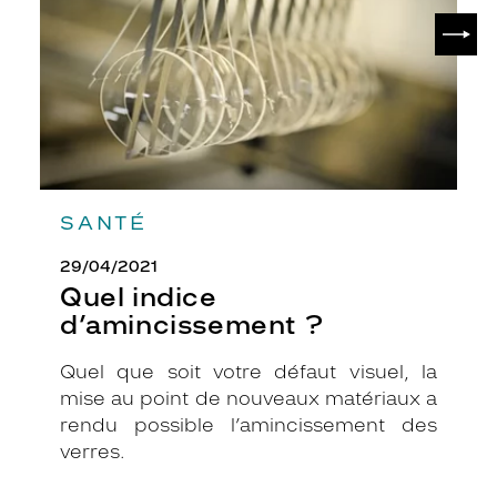
SUIV
SANTÉ
29/04/2021
Quel indice
d’amincissement ?
Quel que soit votre défaut visuel, la
mise au point de nouveaux matériaux a
rendu possible l’amincissement des
verres.