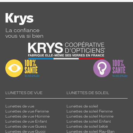
La confiance
vous va si bien
LUNETTES DE VUE
LUNETTES DE SOLEIL
Lunettes de vue
Lunettes de soleil
Lunettes de vue Femme
Lunettes de soleil Femme
Lunettes de vue Homme
Lunettes de soleil Homme
Lunettes de vue Enfant
Lunettes de soleil Enfant
Lunettes de vue Guess
Lunettes de soleil bébé
Lunettes de vue Gucci
Lunettes de soleil Ray-Ban