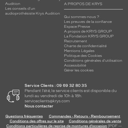
Audition
A PROPOS DE KRYS
Les conseils d'un
audioprothésiste Krys Audition
Qui sommes-nous ?
Les preuves de la confiance
Espace Presse
A propos de KRYS GROUP
La Fondation KRYS GROUP
Recrutement
Charte de confidentialité
Mentions Légales
Politique des Cookies
Conditions générales d'utilisation
Accessibilité
Gérer les cookies
Service Clients : 09 69 32 80 35
Pendant l'été, le service clients est disponible du
lundi au vendredi de 10h à 18h.
serviceclients@krys.com
Nous contacter
Questions fréquentes
Commandes - Retours - Remboursement
Conditions des offres sur le site
Conditions générales de vente
Conditions particulières de reprise de montures d’occasion
[PDF —