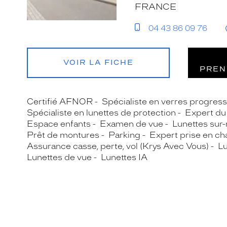
FRANCE
04 43 86 09 76
VOIR LA FICHE
PREN
Certifié AFNOR
Spécialiste en verres progress
Spécialiste en lunettes de protection
Expert du 
Espace enfants
Examen de vue
Lunettes sur
Prêt de montures
Parking
Expert prise en ch
Assurance casse, perte, vol (Krys Avec Vous)
Lu
Lunettes de vue
Lunettes IA