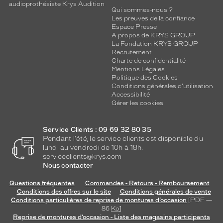
audioprothésiste Krys Audition
Qui sommes-nous ?
Les preuves de la confiance
Espace Presse
A propos de KRYS GROUP
La Fondation KRYS GROUP
Recrutement
Charte de confidentialité
Mentions Légales
Politique des Cookies
Conditions générales d'utilisation
Accessibilité
Gérer les cookies
Service Clients : 09 69 32 80 35
Pendant l'été, le service clients est disponible du
lundi au vendredi de 10h à 18h.
serviceclients@krys.com
Nous contacter
Questions fréquentes
Commandes - Retours - Remboursement
Conditions des offres sur le site
Conditions générales de vente
Conditions particulières de reprise de montures d’occasion
[PDF —
86
Ko
]
Reprise de montures d’occasion - Liste des magasins participants