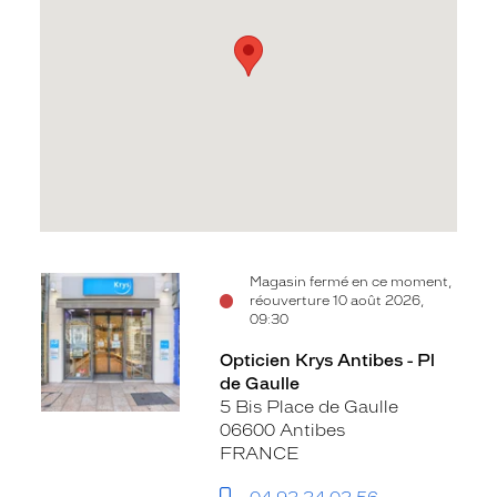
Voir
Magasin fermé en ce moment,
réouverture 10 août 2026,
la
09:30
fiche
Opticien Krys Antibes - Pl
de Gaulle
5 Bis Place de Gaulle
06600 Antibes
FRANCE