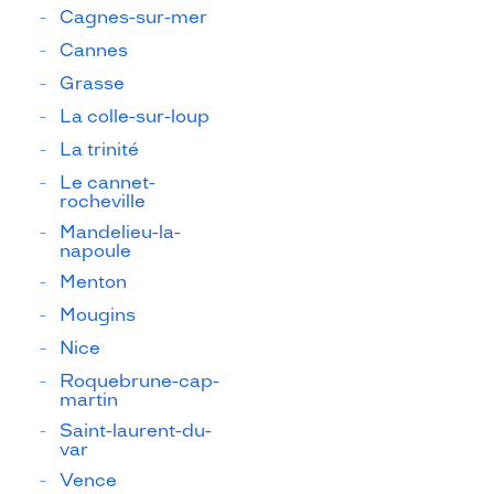
Cagnes-sur-mer
Cannes
Grasse
La colle-sur-loup
La trinité
Le cannet-
rocheville
Mandelieu-la-
napoule
Menton
Mougins
Nice
Roquebrune-cap-
martin
Saint-laurent-du-
var
Vence