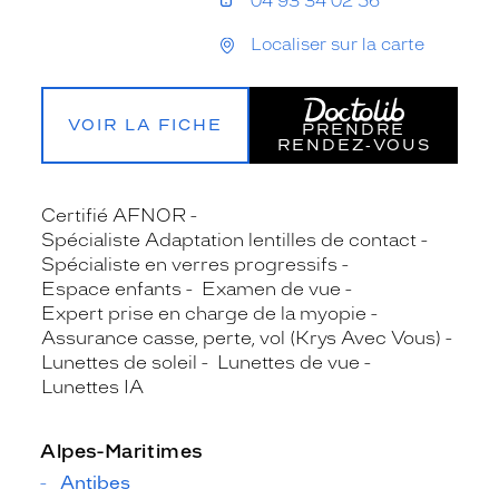
04 93 34 02 56
Localiser sur la carte
VOIR LA FICHE
PRENDRE
RENDEZ‑VOUS
Certifié AFNOR
Spécialiste Adaptation lentilles de contact
Spécialiste en verres progressifs
Espace enfants
Examen de vue
Expert prise en charge de la myopie
Assurance casse, perte, vol (Krys Avec Vous)
Lunettes de soleil
Lunettes de vue
Lunettes IA
Alpes-Maritimes
Antibes