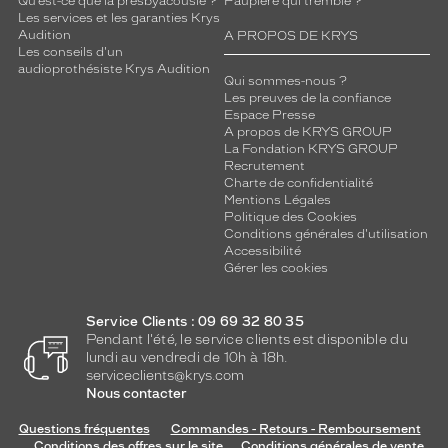
Qu’est-ce que la presbyacousie ?
Paupière qui tremble ?
Les services et les garanties Krys
Audition
A PROPOS DE KRYS
Les conseils d'un
audioprothésiste Krys Audition
Qui sommes-nous ?
Les preuves de la confiance
Espace Presse
A propos de KRYS GROUP
La Fondation KRYS GROUP
Recrutement
Charte de confidentialité
Mentions Légales
Politique des Cookies
Conditions générales d'utilisation
Accessibilité
Gérer les cookies
Service Clients : 09 69 32 80 35
Pendant l'été, le service clients est disponible du
lundi au vendredi de 10h à 18h.
serviceclients@krys.com
Nous contacter
Questions fréquentes
Commandes - Retours - Remboursement
Conditions des offres sur le site
Conditions générales de vente