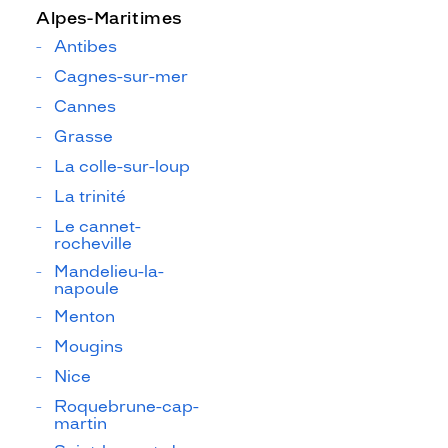
Alpes-Maritimes
Antibes
Cagnes-sur-mer
Cannes
Grasse
La colle-sur-loup
La trinité
Le cannet-
rocheville
Mandelieu-la-
napoule
Menton
Mougins
Nice
Roquebrune-cap-
martin