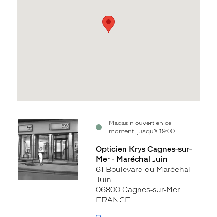
Voir
Magasin ouvert en ce
moment, jusqu’à 19:00
la
fiche
Opticien Krys Cagnes-sur-
Mer - Maréchal Juin
61 Boulevard du Maréchal
Juin
06800 Cagnes-sur-Mer
FRANCE