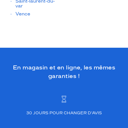
Saint-laurent-du-
var
Vence
En magasin et en ligne, les mêmes
garanties !
30 JOURS POUR CHANGER D’AVIS