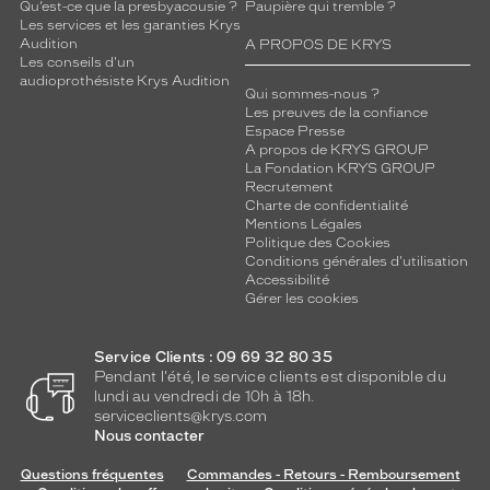
Qu’est-ce que la presbyacousie ?
Paupière qui tremble ?
Les services et les garanties Krys
Audition
A PROPOS DE KRYS
Les conseils d'un
audioprothésiste Krys Audition
Qui sommes-nous ?
Les preuves de la confiance
Espace Presse
A propos de KRYS GROUP
La Fondation KRYS GROUP
Recrutement
Charte de confidentialité
Mentions Légales
Politique des Cookies
Conditions générales d'utilisation
Accessibilité
Gérer les cookies
Service Clients : 09 69 32 80 35
Pendant l'été, le service clients est disponible du
lundi au vendredi de 10h à 18h.
serviceclients@krys.com
Nous contacter
Questions fréquentes
Commandes - Retours - Remboursement