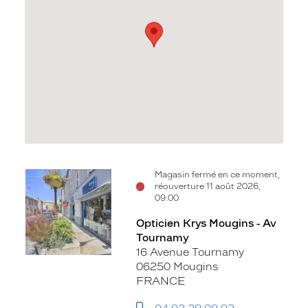
Voir
Magasin fermé en ce moment,
réouverture 11 août 2026,
la
09:00
fiche
Opticien Krys Mougins - Av
Tournamy
16 Avenue Tournamy
06250 Mougins
FRANCE