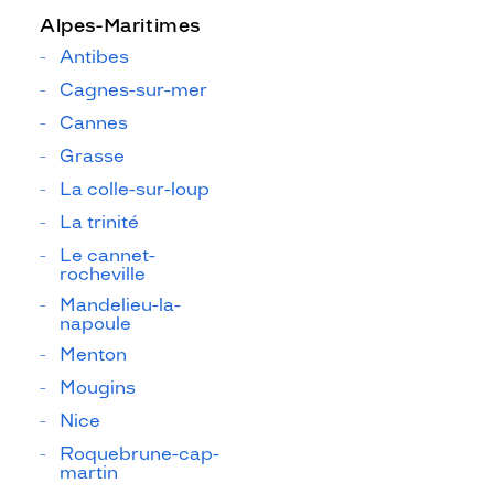
Alpes-Maritimes
Antibes
Cagnes-sur-mer
Cannes
Grasse
La colle-sur-loup
La trinité
Le cannet-
rocheville
Mandelieu-la-
napoule
Menton
Mougins
Nice
Roquebrune-cap-
martin