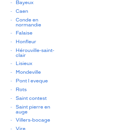
Bayeux
Caen
Conde en
normandie
Falaise
Honfleur
Hérouville-saint-
clair
Lisieux
Mondeville
Pont l eveque
Rots
Saint contest
Saint pierre en
auge
Villers-bocage
Vire