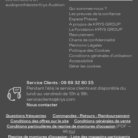
audioprothésiste Krys Audition
Qui sommes-nous ?
Les preuves de la confiance
Espace Presse
A propos de KRYS GROUP
La Fondation KRYS GROUP
Recrutement
Charte de confidentialité
Mentions Légales
Politique des Cookies
Conditions générales d'utilisation
Accessibilité
Gérer les cookies
Service Clients : 09 69 32 80 35
Pendant l'été, le service clients est disponible du
lundi au vendredi de 10h à 18h.
serviceclients@krys.com
Nous contacter
Questions fréquentes
Commandes - Retours - Remboursement
Conditions des offres sur le site
Conditions générales de vente
Conditions particulières de reprise de montures d’occasion
[PDF —
86
Ko
]
Reprise de montures d’occasion - Liste des magasins participants