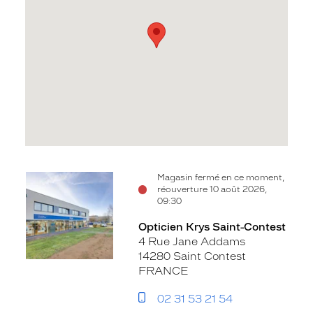
Voir
Magasin fermé en ce moment,
réouverture 10 août 2026,
la
09:30
fiche
Opticien Krys Saint-Contest
4 Rue Jane Addams
14280 Saint Contest
FRANCE
02 31 53 21 54