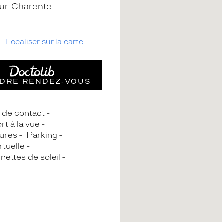
ur-Charente
Localiser sur la carte
DRE RENDEZ‑VOUS
s de contact
rt à la vue
ures
Parking
rtuelle
nettes de soleil