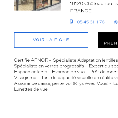
16120 Châteauneuf-s
FRANCE
05 45 61 11 76
VOIR LA FICHE
PREN
Certifié AFNOR
Spécialiste Adaptation lentille
Spécialiste en verres progressifs
Expert du spo
Espace enfants
Examen de vue
Prêt de mont
Visagisme
Test de capacité visuelle en réalité vi
Assurance casse, perte, vol (Krys Avec Vous)
Lu
Lunettes de vue