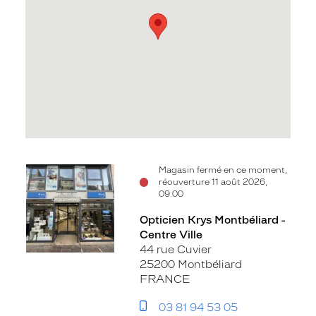
Voir
Magasin fermé en ce moment,
réouverture 11 août 2026,
la
09:00
fiche
Opticien Krys Montbéliard -
Centre Ville
44 rue Cuvier
25200 Montbéliard
FRANCE
03 81 94 53 05