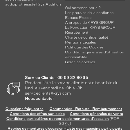
audioprothésiste Krys Audition
Qui sommes-nous ?
Les preuves de la confiance
Espace Presse
A propos de KRYS GROUP
La Fondation KRYS GROUP
Recrutement
Charte de confidentialité
Mentions Légales
Politique des Cookies
Conditions générales d'utilisation
Accessibilité
Gérer les cookies
Service Clients : 09 69 32 80 35
Pendant l'été, le service clients est disponible du
lundi au vendredi de 10h à 18h.
serviceclients@krys.com
Nous contacter
Questions fréquentes
Commandes - Retours - Remboursement
Conditions des offres sur le site
Conditions générales de vente
Conditions particulières de reprise de montures d’occasion
[PDF —
86
Ko
]
Reprise de montures d’occasion - Liste des magasins participants