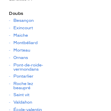
Doubs
Besançon
Exincourt
Maiche
Montbéliard
Morteau
Ornans
Pont-de-roide-
vermondans
Pontarlier
Roche lez
beaupré
Saint vit
Valdahon
École-valentin