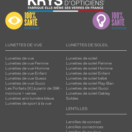
LUNETTES DE VUE
LUNETTES DE SOLEIL
Lunettes de vue
Lunettes de soleil
Lunettes de vue Femme
Lunettes de soleil Femme
Lunettes de vue Homme
Lunettes de soleil Homme
Lunettes de vue Enfant
Lunettes de soleil Enfant
Lunettes de vue Guess
Lunettes de soleil bébé
Lunettes de vue Gucci
Lunettes de soleil Ray-Ban
Les Forfaits [K] à partir de 39€ -
Lunettes de soleil Gucci
monture + verres
Lunettes de soleil Oakley
Lunettes anti-lumière bleue
Soldes
Lunettes de sport à la vue
LENTILLES
Lentilles de contact
Lentilles correctrices