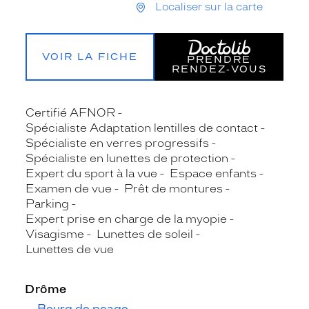
Localiser sur la carte
VOIR LA FICHE
PRENDRE
RENDEZ‑VOUS
Certifié AFNOR
Spécialiste Adaptation lentilles de contact
Spécialiste en verres progressifs
Spécialiste en lunettes de protection
Expert du sport à la vue
Espace enfants
Examen de vue
Prêt de montures
Parking
Expert prise en charge de la myopie
Visagisme
Lunettes de soleil
Lunettes de vue
Drôme
Bourg de peage