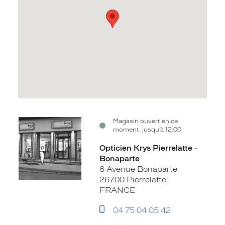
Voir
Magasin ouvert en ce
moment, jusqu’à 12:00
la
fiche
Opticien Krys Pierrelatte -
Bonaparte
6 Avenue Bonaparte
26700 Pierrelatte
FRANCE
04 75 04 05 42