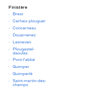
Finistère
Brest
Carhaix plouguer
Concarneau
Douarnenez
Lesneven
Plougastel-
daoulas
Pont-l'abbé
Quimper
Quimperlé
Saint-martin-des-
champs