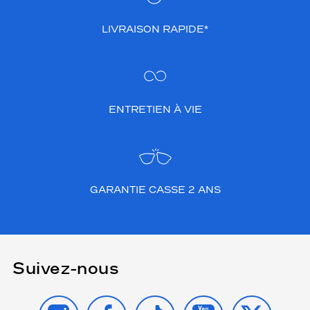
LIVRAISON RAPIDE*
ENTRETIEN À VIE
GARANTIE CASSE 2 ANS
Suivez-nous
INSTAGRAM
FACEBOOK
TIKTOK
YOUTUBE
X