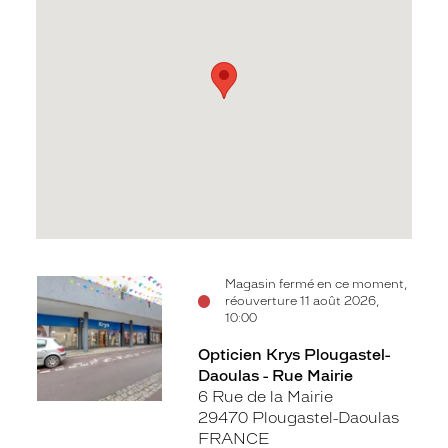
Voir
Magasin fermé en ce moment,
réouverture 11 août 2026,
la
10:00
fiche
Opticien Krys Plougastel-
Daoulas - Rue Mairie
6 Rue de la Mairie
29470 Plougastel-Daoulas
FRANCE