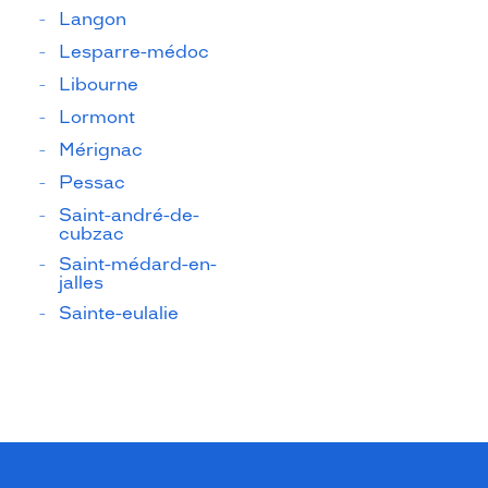
Langon
Lesparre-médoc
Libourne
Lormont
Mérignac
Pessac
Saint-andré-de-
cubzac
Saint-médard-en-
jalles
Sainte-eulalie