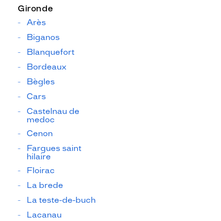
Gironde
Arès
Biganos
Blanquefort
Bordeaux
Bègles
Cars
Castelnau de
medoc
Cenon
Fargues saint
hilaire
Floirac
La brede
La teste-de-buch
Lacanau