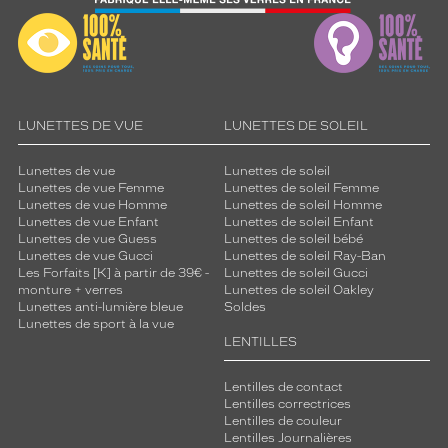
LUNETTES DE VUE
LUNETTES DE SOLEIL
Lunettes de vue
Lunettes de soleil
Lunettes de vue Femme
Lunettes de soleil Femme
Lunettes de vue Homme
Lunettes de soleil Homme
Lunettes de vue Enfant
Lunettes de soleil Enfant
Lunettes de vue Guess
Lunettes de soleil bébé
Lunettes de vue Gucci
Lunettes de soleil Ray-Ban
Les Forfaits [K] à partir de 39€ -
Lunettes de soleil Gucci
monture + verres
Lunettes de soleil Oakley
Lunettes anti-lumière bleue
Soldes
Lunettes de sport à la vue
LENTILLES
Lentilles de contact
Lentilles correctrices
Lentilles de couleur
Lentilles Journalières