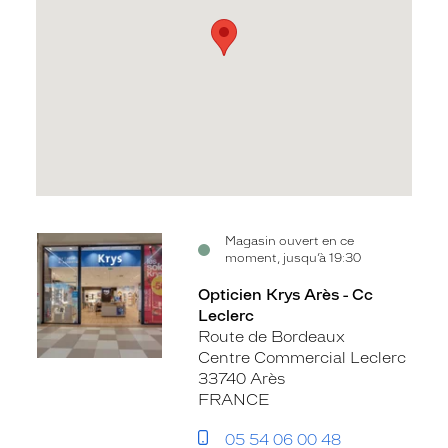
Voir
Magasin ouvert en ce
moment, jusqu’à 19:30
la
fiche
Opticien Krys Arès - Cc
Leclerc
Route de Bordeaux
Centre Commercial Leclerc
33740 Arès
FRANCE
05 54 06 00 48