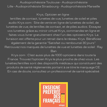
Audioprothésiste Toulouse
-
Audioprothésiste
Lille
-
Audioprothésiste Strasbourg
-
Audioprothésiste Marseille
Krys, Opticien en ligne :
lentilles de contact
,
lunettes de vue
,
lunettes de soleil
et
piles
audio
Krys.com : Site de vente en ligne de lunettes de soleil, de
lunettes de vue, de
lentilles de contact
, et de piles audios. Essayez
vos lunettes grâce au miroir virtuel Krys, commandez en ligne et
faites vous livrer gratuitement chez l'un des opticiens Krys. La
livraison est offerte pour un retrait dans le réseau Krys. Bénéficiez
également de la garantie "Satisfait ou remboursé 30 jours".
Retrouvez nos marques de lunettes de vue et
lunettes de soleil : Ray
Ban
Krys.com : C’est aussi plus de 1000 opticiens dans toute la
France.
Trouvez l’opticien Krys le plus proche de chez vous
. Les
lunettes/lentilles sont des dispositifs médicaux qui constituent des
produits de santé réglementés portant à ce titre le marquage CE.
En cas de doute, consultez un professionnel de santé spécialisé.