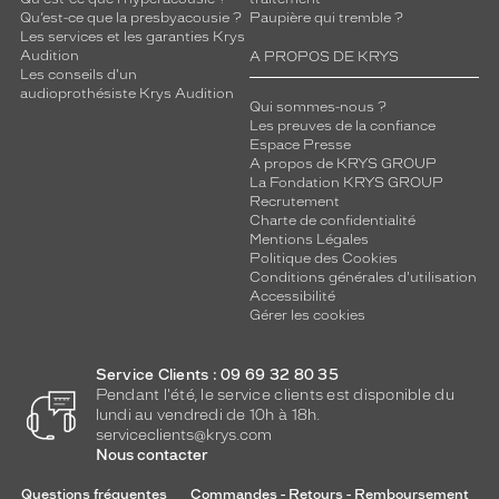
Qu’est-ce que la presbyacousie ?
Paupière qui tremble ?
Les services et les garanties Krys
Audition
A PROPOS DE KRYS
Les conseils d'un
audioprothésiste Krys Audition
Qui sommes-nous ?
Les preuves de la confiance
Espace Presse
A propos de KRYS GROUP
La Fondation KRYS GROUP
Recrutement
Charte de confidentialité
Mentions Légales
Politique des Cookies
Conditions générales d'utilisation
Accessibilité
Gérer les cookies
Service Clients : 09 69 32 80 35
Pendant l'été, le service clients est disponible du
lundi au vendredi de 10h à 18h.
serviceclients@krys.com
Nous contacter
Questions fréquentes
Commandes - Retours - Remboursement