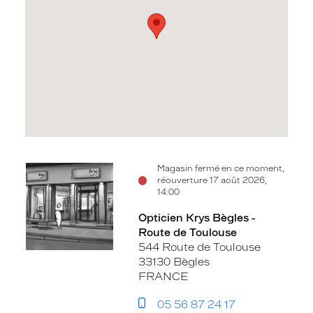
Voir
Magasin fermé en ce moment,
réouverture 17 août 2026,
la
14:00
fiche
Opticien Krys Bègles -
Route de Toulouse
544 Route de Toulouse
33130 Bègles
FRANCE
05 56 87 24 17