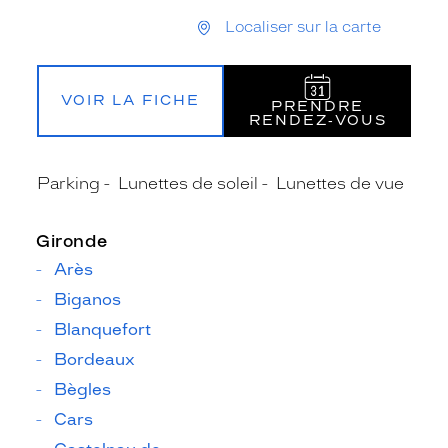
Localiser sur la carte
VOIR LA FICHE
PRENDRE
RENDEZ‑VOUS
Parking
Lunettes de soleil
Lunettes de vue
Gironde
Arès
Biganos
Blanquefort
Bordeaux
Bègles
Cars