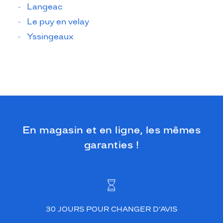
Langeac
Le puy en velay
Yssingeaux
En magasin et en ligne, les mêmes
garanties !
30 JOURS POUR CHANGER D’AVIS