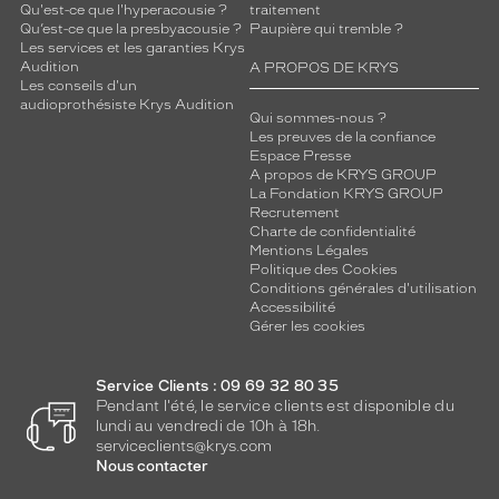
Qu'est-ce que l'hyperacousie ?
traitement
Qu’est-ce que la presbyacousie ?
Paupière qui tremble ?
Les services et les garanties Krys
Audition
A PROPOS DE KRYS
Les conseils d'un
audioprothésiste Krys Audition
Qui sommes-nous ?
Les preuves de la confiance
Espace Presse
A propos de KRYS GROUP
La Fondation KRYS GROUP
Recrutement
Charte de confidentialité
Mentions Légales
Politique des Cookies
Conditions générales d'utilisation
Accessibilité
Gérer les cookies
Service Clients : 09 69 32 80 35
Pendant l'été, le service clients est disponible du
lundi au vendredi de 10h à 18h.
serviceclients@krys.com
Nous contacter