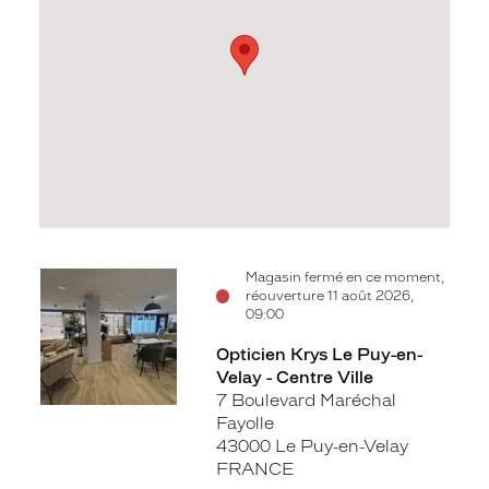
Voir
Magasin fermé en ce moment,
réouverture 11 août 2026,
la
09:00
fiche
Opticien Krys Le Puy-en-
Velay - Centre Ville
7 Boulevard Maréchal
Fayolle
43000 Le Puy-en-Velay
FRANCE