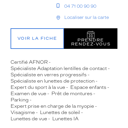
04 71 00 90 90
Localiser sur la carte
VOIR LA FICHE
PRENDRE
RENDEZ‑VOUS
Certifié AFNOR
Spécialiste Adaptation lentilles de contact
Spécialiste en verres progressifs
Spécialiste en lunettes de protection
Expert du sport à la vue
Espace enfants
Examen de vue
Prêt de montures
Parking
Expert prise en charge de la myopie
Visagisme
Lunettes de soleil
Lunettes de vue
Lunettes IA