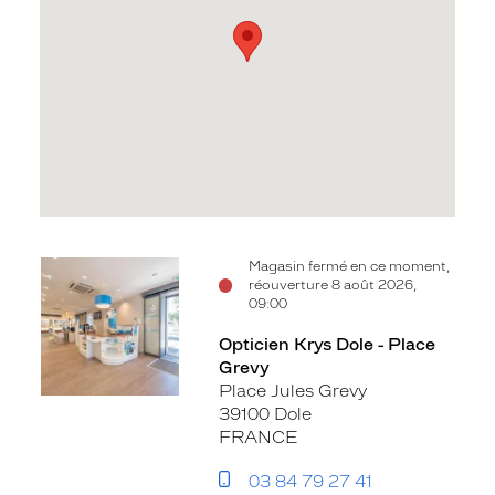
Voir
Magasin fermé en ce moment,
réouverture 8 août 2026,
la
09:00
fiche
Opticien Krys Dole - Place
Grevy
Place Jules Grevy
39100 Dole
FRANCE
03 84 79 27 41