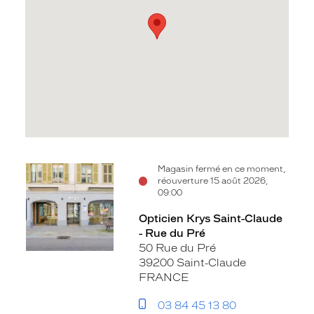
Voir
Magasin fermé en ce moment,
réouverture 15 août 2026,
la
09:00
fiche
Opticien Krys Saint-Claude
- Rue du Pré
50 Rue du Pré
39200 Saint-Claude
FRANCE
03 84 45 13 80