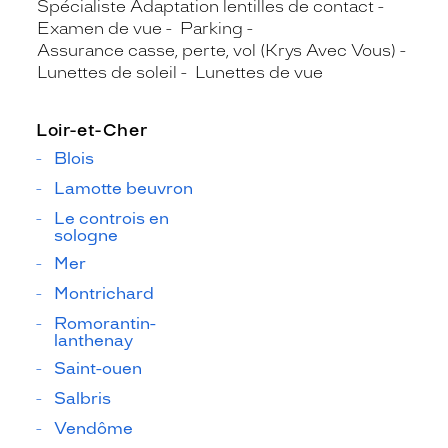
Spécialiste Adaptation lentilles de contact
Examen de vue
Parking
Assurance casse, perte, vol (Krys Avec Vous)
Lunettes de soleil
Lunettes de vue
Loir-et-Cher
Blois
Lamotte beuvron
Le controis en
sologne
Mer
Montrichard
Romorantin-
lanthenay
Saint-ouen
Salbris
Vendôme