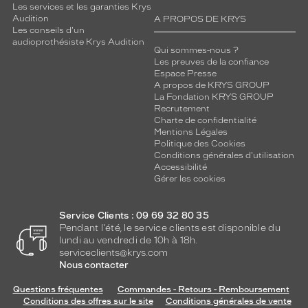
Les services et les garanties Krys
Audition
A PROPOS DE KRYS
Les conseils d'un
audioprothésiste Krys Audition
Qui sommes-nous ?
Les preuves de la confiance
Espace Presse
A propos de KRYS GROUP
La Fondation KRYS GROUP
Recrutement
Charte de confidentialité
Mentions Légales
Politique des Cookies
Conditions générales d'utilisation
Accessibilité
Gérer les cookies
Service Clients : 09 69 32 80 35
Pendant l'été, le service clients est disponible du
lundi au vendredi de 10h à 18h.
serviceclients@krys.com
Nous contacter
Questions fréquentes
Commandes - Retours - Remboursement
Conditions des offres sur le site
Conditions générales de vente