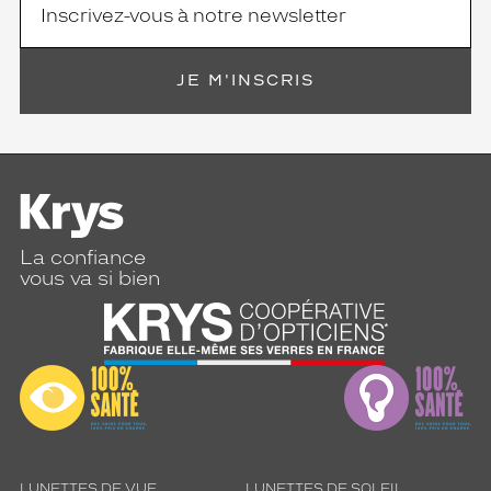
JE M'INSCRIS
La confiance
vous va si bien
LUNETTES DE VUE
LUNETTES DE SOLEIL