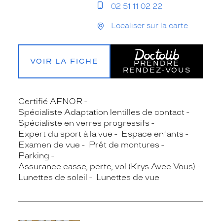
02 51 11 02 22
Localiser sur la carte
VOIR LA FICHE
PRENDRE
RENDEZ‑VOUS
Certifié AFNOR
Spécialiste Adaptation lentilles de contact
Spécialiste en verres progressifs
Expert du sport à la vue
Espace enfants
Examen de vue
Prêt de montures
Parking
Assurance casse, perte, vol (Krys Avec Vous)
Lunettes de soleil
Lunettes de vue