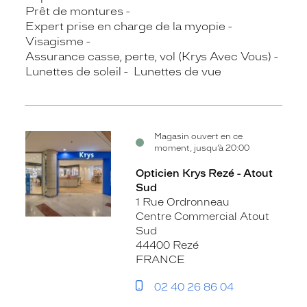
Prêt de montures
Expert prise en charge de la myopie
Visagisme
Assurance casse, perte, vol (Krys Avec Vous)
Lunettes de soleil
Lunettes de vue
Magasin ouvert en ce
moment, jusqu’à 20:00
Opticien Krys Rezé - Atout
Sud
1 Rue Ordronneau
Centre Commercial Atout
Sud
44400 Rezé
FRANCE
02 40 26 86 04