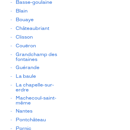
Basse-goulaine
Blain
Bouaye
Châteaubriant
Clisson
Couëron
Grandchamp des
fontaines
Guérande
La baule
La chapelle-sur-
erdre
Machecoul-saint-
même
Nantes
Pontchâteau
Pornic