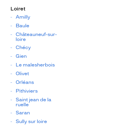
Loiret
Amilly
Baule
Châteauneuf-sur-
loire
Chécy
Gien
Le malesherbois
Olivet
Orléans
Pithiviers
Saint jean de la
ruelle
Saran
Sully sur loire