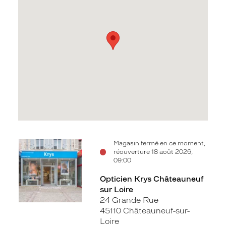
Voir
Magasin fermé en ce moment,
réouverture 18 août 2026,
la
09:00
fiche
Opticien Krys Châteauneuf
sur Loire
24 Grande Rue
45110 Châteauneuf-sur-
Loire