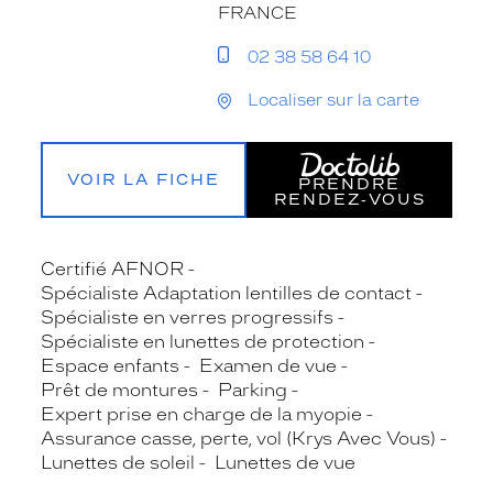
FRANCE
02 38 58 64 10
Localiser sur la carte
VOIR LA FICHE
PRENDRE
RENDEZ‑VOUS
Certifié AFNOR
Spécialiste Adaptation lentilles de contact
Spécialiste en verres progressifs
Spécialiste en lunettes de protection
Espace enfants
Examen de vue
Prêt de montures
Parking
Expert prise en charge de la myopie
Assurance casse, perte, vol (Krys Avec Vous)
Lunettes de soleil
Lunettes de vue