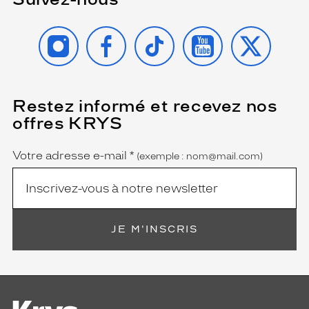
INSTAGRAM
FACEBOOK
TIKTOK
YOUTUBE
X
Restez informé et recevez nos
(Ce
champ
offres KRYS
est
Name
obligatoire)
Votre adresse e-mail
*
(exemple : nom@mail.com)
JE M'INSCRIS