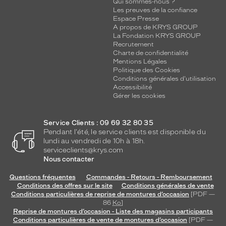
Qui sommes-nous ?
Les preuves de la confiance
Espace Presse
A propos de KRYS GROUP
La Fondation KRYS GROUP
Recrutement
Charte de confidentialité
Mentions Légales
Politique des Cookies
Conditions générales d'utilisation
Accessibilité
Gérer les cookies
Service Clients : 09 69 32 80 35
Pendant l'été, le service clients est disponible du
lundi au vendredi de 10h à 18h.
serviceclients@krys.com
Nous contacter
Questions fréquentes
Commandes - Retours - Remboursement
Conditions des offres sur le site
Conditions générales de vente
Conditions particulières de reprise de montures d’occasion
[PDF —
86
Ko
]
Reprise de montures d’occasion - Liste des magasins participants
Conditions particulières de vente de montures d’occasion
[PDF —