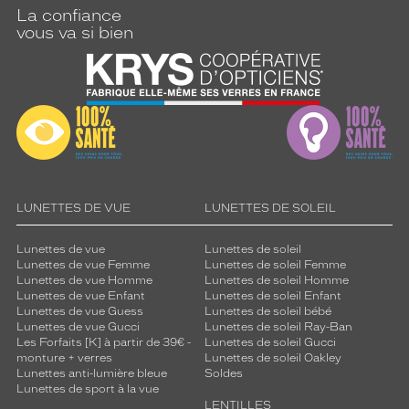
La confiance
vous va si bien
LUNETTES DE VUE
LUNETTES DE SOLEIL
Lunettes de vue
Lunettes de soleil
Lunettes de vue Femme
Lunettes de soleil Femme
Lunettes de vue Homme
Lunettes de soleil Homme
Lunettes de vue Enfant
Lunettes de soleil Enfant
Lunettes de vue Guess
Lunettes de soleil bébé
Lunettes de vue Gucci
Lunettes de soleil Ray-Ban
Les Forfaits [K] à partir de 39€ -
Lunettes de soleil Gucci
monture + verres
Lunettes de soleil Oakley
Lunettes anti-lumière bleue
Soldes
Lunettes de sport à la vue
LENTILLES