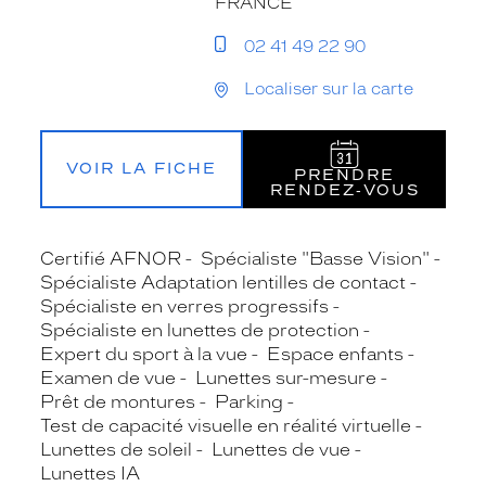
FRANCE
02 41 49 22 90
Localiser sur la carte
VOIR LA FICHE
PRENDRE
RENDEZ‑VOUS
Certifié AFNOR
Spécialiste "Basse Vision"
Spécialiste Adaptation lentilles de contact
Spécialiste en verres progressifs
Spécialiste en lunettes de protection
Expert du sport à la vue
Espace enfants
Examen de vue
Lunettes sur-mesure
Prêt de montures
Parking
Test de capacité visuelle en réalité virtuelle
Lunettes de soleil
Lunettes de vue
Lunettes IA