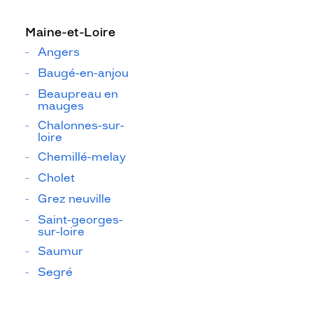
Maine-et-Loire
Angers
Baugé-en-anjou
Beaupreau en
mauges
Chalonnes-sur-
loire
Chemillé-melay
Cholet
Grez neuville
Saint-georges-
sur-loire
Saumur
Segré