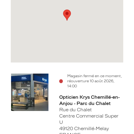
Voir
Magasin fermé en ce moment,
réouverture 10 août 2026,
la
14:00
fiche
Opticien Krys Chemillé-en-
Anjou - Parc du Chalet
Rue du Chalet
Centre Commercial Super
U
49120 Chemillé-Melay