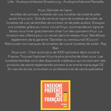
Lille
-
Audioprothésiste Strasbourg
-
Audioprothésiste Marseille
Krys, Opticien en ligne :
lentilles de contact
,
lunettes de vue
,
lunettes de soleil
et
piles
audio
Krys.com : Site de vente en ligne de lunettes de soleil, de
lunettes de vue, de
lentilles de contact
, et de piles audios. Essayez
vos lunettes grâce au miroir virtuel Krys, commandez en ligne et
faites vous livrer gratuitement chez l'un des opticiens Krys. La
livraison est offerte pour un retrait dans le réseau Krys. Bénéficiez
également de la garantie "Satisfait ou remboursé 30 jours".
Retrouvez nos marques de lunettes de vue et
lunettes de soleil : Ray
Ban
Krys.com : C’est aussi plus de 1000 opticiens dans toute la
France.
Trouvez l’opticien Krys le plus proche de chez vous
. Les
lunettes/lentilles sont des dispositifs médicaux qui constituent des
produits de santé réglementés portant à ce titre le marquage CE.
En cas de doute, consultez un professionnel de santé spécialisé.