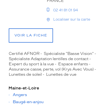
FRANCE
02 41 81 01 94
Localiser sur la carte
VOIR LA FICHE
Certifié AFNOR
Spécialiste "Basse Vision"
Spécialiste Adaptation lentilles de contact
Expert du sport à la vue
Espace enfants
Assurance casse, perte, vol (Krys Avec Vous)
Lunettes de soleil
Lunettes de vue
Maine-et-Loire
Angers
Baugé-en-anjou