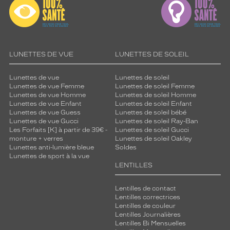
LUNETTES DE VUE
LUNETTES DE SOLEIL
Lunettes de vue
Lunettes de soleil
Lunettes de vue Femme
Lunettes de soleil Femme
Lunettes de vue Homme
Lunettes de soleil Homme
Lunettes de vue Enfant
Lunettes de soleil Enfant
Lunettes de vue Guess
Lunettes de soleil bébé
Lunettes de vue Gucci
Lunettes de soleil Ray-Ban
Les Forfaits [K] à partir de 39€ -
Lunettes de soleil Gucci
monture + verres
Lunettes de soleil Oakley
Lunettes anti-lumière bleue
Soldes
Lunettes de sport à la vue
LENTILLES
Lentilles de contact
Lentilles correctrices
Lentilles de couleur
Lentilles Journalières
Lentilles Bi Mensuelles