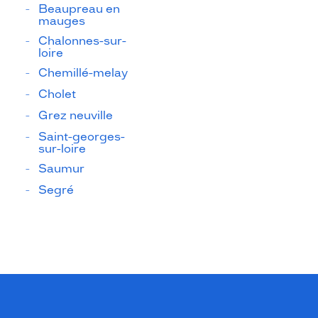
Beaupreau en
mauges
Chalonnes-sur-
loire
Chemillé-melay
Cholet
Grez neuville
Saint-georges-
sur-loire
Saumur
Segré