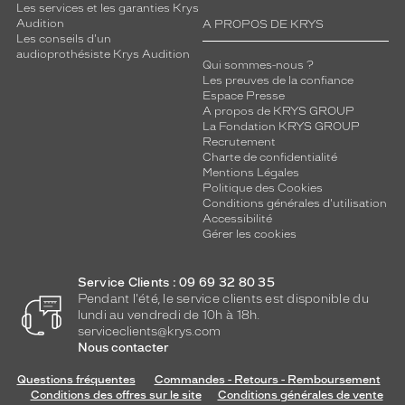
Les services et les garanties Krys
Audition
A PROPOS DE KRYS
Les conseils d'un
audioprothésiste Krys Audition
Qui sommes-nous ?
Les preuves de la confiance
Espace Presse
A propos de KRYS GROUP
La Fondation KRYS GROUP
Recrutement
Charte de confidentialité
Mentions Légales
Politique des Cookies
Conditions générales d'utilisation
Accessibilité
Gérer les cookies
Service Clients : 09 69 32 80 35
Pendant l'été, le service clients est disponible du
lundi au vendredi de 10h à 18h.
serviceclients@krys.com
Nous contacter
Questions fréquentes
Commandes - Retours - Remboursement
Conditions des offres sur le site
Conditions générales de vente