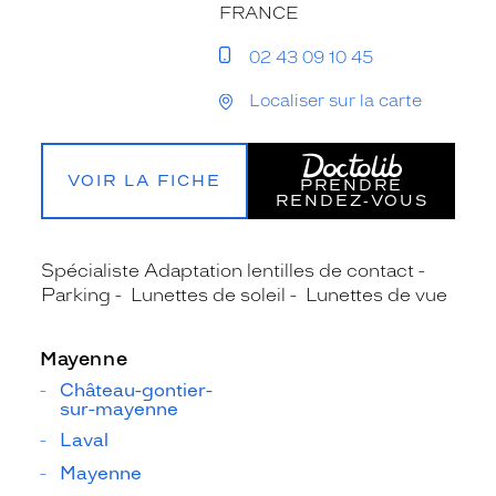
FRANCE
02 43 09 10 45
Localiser sur la carte
VOIR LA FICHE
PRENDRE
RENDEZ‑VOUS
Spécialiste Adaptation lentilles de contact
Parking
Lunettes de soleil
Lunettes de vue
Mayenne
Château-gontier-
sur-mayenne
Laval
Mayenne