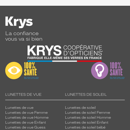
La confiance
vous va si bien
LUNETTES DE VUE
LUNETTES DE SOLEIL
Lunettes de vue
Lunettes de soleil
Lunettes de vue Femme
Lunettes de soleil Femme
Lunettes de vue Homme
Lunettes de soleil Homme
Lunettes de vue Enfant
Lunettes de soleil Enfant
Lunettes de vue Guess
Lunettes de soleil bébé