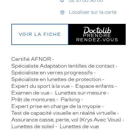
02 21 00 30 00
Localiser sur la carte
VOIR LA FICHE
PRENDRE
RENDEZ‑VOUS
Certifié AFNOR
Spécialiste Adaptation lentilles de contact
Spécialiste en verres progressifs
Spécialiste en lunettes de protection
Expert du sport à la vue
Espace enfants
Examen de vue
Lunettes sur-mesure
Prêt de montures
Parking
Expert prise en charge de la myopie
Test de capacité visuelle en réalité virtuelle
Assurance casse, perte, vol (Krys Avec Vous)
Lunettes de soleil
Lunettes de vue