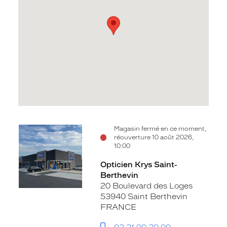
Voir
Magasin fermé en ce moment,
réouverture 10 août 2026,
la
10:00
fiche
Opticien Krys Saint-
Berthevin
20 Boulevard des Loges
53940 Saint Berthevin
FRANCE