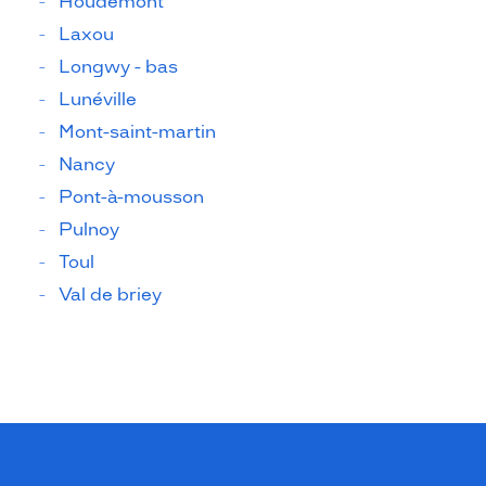
Houdemont
Laxou
Longwy - bas
Lunéville
Mont-saint-martin
Nancy
Pont-à-mousson
Pulnoy
Toul
Val de briey