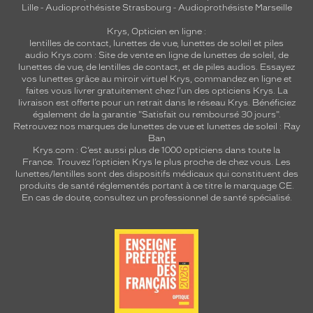
Lille
-
Audioprothésiste Strasbourg
-
Audioprothésiste Marseille
Krys, Opticien en ligne :
lentilles de contact
,
lunettes de vue
,
lunettes de soleil
et
piles
audio
Krys.com : Site de vente en ligne de lunettes de soleil, de
lunettes de vue, de
lentilles de contact
, et de piles audios. Essayez
vos lunettes grâce au miroir virtuel Krys, commandez en ligne et
faites vous livrer gratuitement chez l'un des opticiens Krys. La
livraison est offerte pour un retrait dans le réseau Krys. Bénéficiez
également de la garantie "Satisfait ou remboursé 30 jours".
Retrouvez nos marques de lunettes de vue et
lunettes de soleil : Ray
Ban
Krys.com : C’est aussi plus de 1000 opticiens dans toute la
France.
Trouvez l’opticien Krys le plus proche de chez vous
. Les
lunettes/lentilles sont des dispositifs médicaux qui constituent des
produits de santé réglementés portant à ce titre le marquage CE.
En cas de doute, consultez un professionnel de santé spécialisé.