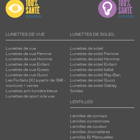
LUNETTES DE VUE
LUNETTES DE SOLEIL
Lunettes de vue
Lunettes de soleil
Lunettes de vue Femme
Lunettes de soleil Femme
Lunettes de vue Homme
Lunettes de soleil Homme
Lunettes de vue Enfant
Lunettes de soleil Enfant
Lunettes de vue Guess
Lunettes de soleil bébé
Lunettes de vue Gucci
Lunettes de soleil Ray-Ban
Les Forfaits [K] à partir de 39€ -
Lunettes de soleil Gucci
monture + verres
Lunettes de soleil Oakley
Lunettes anti-lumière bleue
Soldes
Lunettes de sport à la vue
LENTILLES
Lentilles de contact
Lentilles correctrices
Lentilles de couleur
Lentilles Journalières
Lentilles Bi Mensuelles