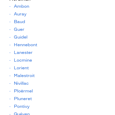
Ambon
Auray
Baud
Guer
Guidel
Hennebont
Lanester
Locmine
Lorient
Malestroit
Nivillac
Ploërmel
Pluneret
Pontivy
Quéven