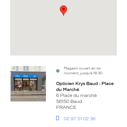
Voir
Magasin ouvert en ce
moment, jusqu’à 18:30
la
fiche
Opticien Krys Baud - Place
du Marché
6 Place du marché
56150 Baud
FRANCE
02 97 51 02 36