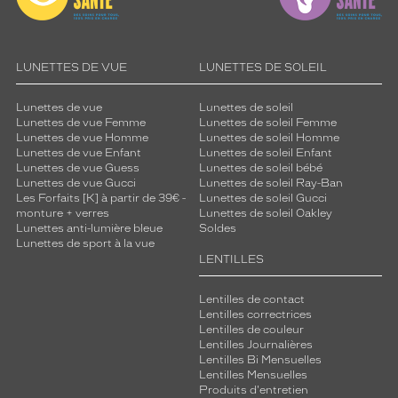
LUNETTES DE VUE
LUNETTES DE SOLEIL
Lunettes de vue
Lunettes de soleil
Lunettes de vue Femme
Lunettes de soleil Femme
Lunettes de vue Homme
Lunettes de soleil Homme
Lunettes de vue Enfant
Lunettes de soleil Enfant
Lunettes de vue Guess
Lunettes de soleil bébé
Lunettes de vue Gucci
Lunettes de soleil Ray-Ban
Les Forfaits [K] à partir de 39€ -
Lunettes de soleil Gucci
monture + verres
Lunettes de soleil Oakley
Lunettes anti-lumière bleue
Soldes
Lunettes de sport à la vue
LENTILLES
Lentilles de contact
Lentilles correctrices
Lentilles de couleur
Lentilles Journalières
Lentilles Bi Mensuelles
Lentilles Mensuelles
Produits d'entretien