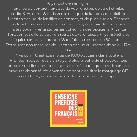
Krys, Opticien en ligne :
lentilles de contact
,
lunettes de vue
,
lunettes de soleil
et
piles
audio
Krys.com : Site de vente en ligne de lunettes de soleil, de
lunettes de vue, de
lentilles de contact
, et de piles audios. Essayez
vos lunettes grâce au miroir virtuel Krys, commandez en ligne et
faites vous livrer gratuitement chez l'un des opticiens Krys. La
livraison est offerte pour un retrait dans le réseau Krys. Bénéficiez
également de la garantie "Satisfait ou remboursé 30 jours".
Retrouvez nos marques de lunettes de vue et
lunettes de soleil : Ray
Ban
Krys.com : C’est aussi plus de 1000 opticiens dans toute la
France.
Trouvez l’opticien Krys le plus proche de chez vous
. Les
lunettes/lentilles sont des dispositifs médicaux qui constituent des
produits de santé réglementés portant à ce titre le marquage CE.
En cas de doute, consultez un professionnel de santé spécialisé.