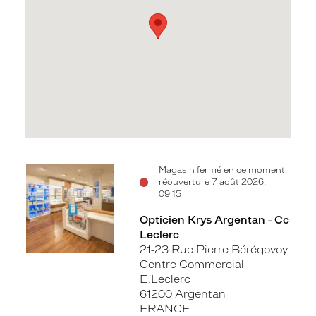
Voir
Magasin fermé en ce moment,
réouverture 7 août 2026,
la
09:15
fiche
Opticien Krys Argentan - Cc
Leclerc
21-23 Rue Pierre Bérégovoy
Centre Commercial
E.Leclerc
61200 Argentan
FRANCE