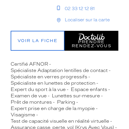
02 33 12 12 81
Localiser sur la carte
VOIR LA FICHE
PRENDRE
RENDEZ‑VOUS
Certifié AFNOR
Spécialiste Adaptation lentilles de contact
Spécialiste en verres progressifs
Spécialiste en lunettes de protection
Expert du sport à la vue
Espace enfants
Examen de vue
Lunettes sur-mesure
Prêt de montures
Parking
Expert prise en charge de la myopie
Visagisme
Test de capacité visuelle en réalité virtuelle
Assurance casse, perte, vol (Krys Avec Vous)