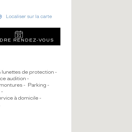
Localiser sur la carte
DRE RENDEZ‑VOUS
n lunettes de protection
ce audition
 montures
Parking
rvice à domicile
A