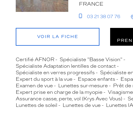
FRANCE
03 21 38 07 76
VOIR LA FICHE
PREN
Certifié AFNOR
Spécialiste "Basse Vision"
Spécialiste Adaptation lentilles de contact
Spécialiste en verres progressifs
Spécialiste e
Expert du sport à la vue
Espace enfants
Espa
Examen de vue
Lunettes sur-mesure
Prêt de
Expert prise en charge de la myopie
Visagisme
Assurance casse, perte, vol (Krys Avec Vous)
Se
Lunettes de soleil
Lunettes de vue
Lunettes I