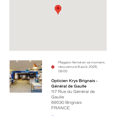
Voir
Magasin fermé en ce moment,
réouverture 8 août 2026,
la
09:00
fiche
Opticien Krys Brignais -
Général de Gaulle
117 Rue du Général de
Gaulle
69530 Brignais
FRANCE