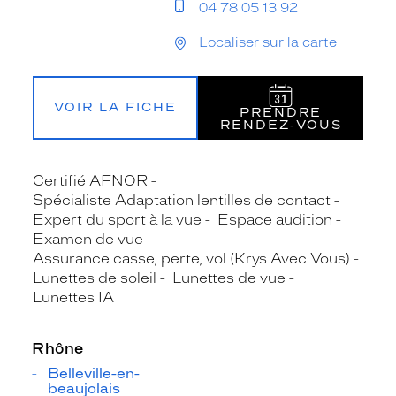
04 78 05 13 92
Localiser sur la carte
VOIR LA FICHE
PRENDRE
RENDEZ‑VOUS
Certifié AFNOR
Spécialiste Adaptation lentilles de contact
Expert du sport à la vue
Espace audition
Examen de vue
Assurance casse, perte, vol (Krys Avec Vous)
Lunettes de soleil
Lunettes de vue
Lunettes IA
Rhône
Belleville-en-
beaujolais