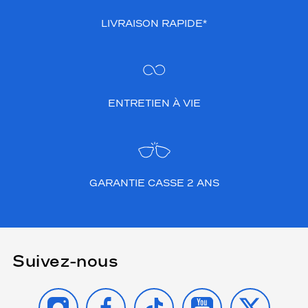
LIVRAISON RAPIDE*
ENTRETIEN À VIE
GARANTIE CASSE 2 ANS
Suivez-nous
INSTAGRAM
FACEBOOK
TIKTOK
YOUTUBE
X