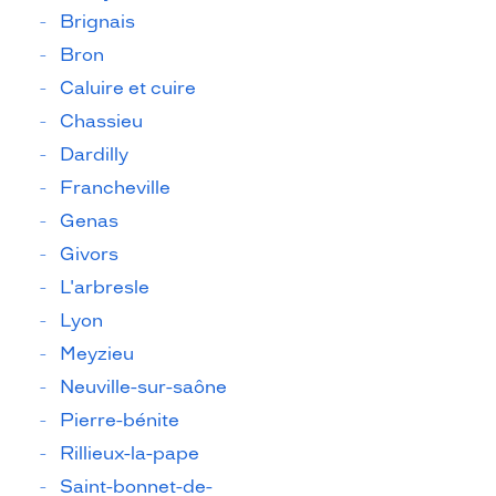
Brignais
Bron
Caluire et cuire
Chassieu
Dardilly
Francheville
Genas
Givors
L'arbresle
Lyon
Meyzieu
Neuville-sur-saône
Pierre-bénite
Rillieux-la-pape
Saint-bonnet-de-