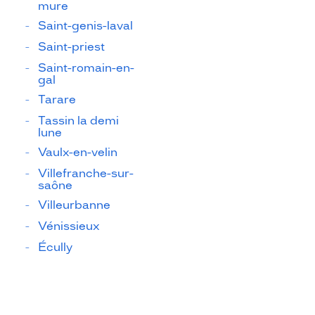
mure
Saint-genis-laval
Saint-priest
Saint-romain-en-
gal
Tarare
Tassin la demi
lune
Vaulx-en-velin
Villefranche-sur-
saône
Villeurbanne
Vénissieux
Écully