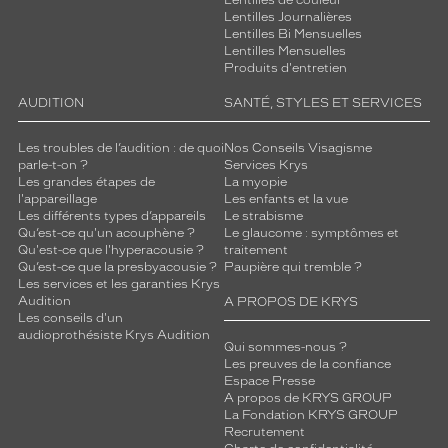
Lentilles Journalières
Lentilles Bi Mensuelles
Lentilles Mensuelles
Produits d'entretien
AUDITION
SANTÉ, STYLES ET SERVICES
Les troubles de l’audition : de quoi
Nos Conseils Visagisme
parle-t-on ?
Services Krys
Les grandes étapes de
La myopie
l'appareillage
Les enfants et la vue
Les différents types d’appareils
Le strabisme
Qu’est-ce qu'un acouphène ?
Le glaucome : symptômes et
Qu'est-ce que l'hyperacousie ?
traitement
Qu’est-ce que la presbyacousie ?
Paupière qui tremble ?
Les services et les garanties Krys
Audition
A PROPOS DE KRYS
Les conseils d'un
audioprothésiste Krys Audition
Qui sommes-nous ?
Les preuves de la confiance
Espace Presse
A propos de KRYS GROUP
La Fondation KRYS GROUP
Recrutement