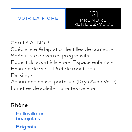
VOIR LA FICHE
PRENDRE
RENDEZ‑VOUS
Certifié AFNOR
Spécialiste Adaptation lentilles de contact
Spécialiste en verres progressifs
Expert du sport à la vue
Espace enfants
Examen de vue
Prêt de montures
Parking
Assurance casse, perte, vol (Krys Avec Vous)
Lunettes de soleil
Lunettes de vue
Rhône
Belleville-en-
beaujolais
Brignais