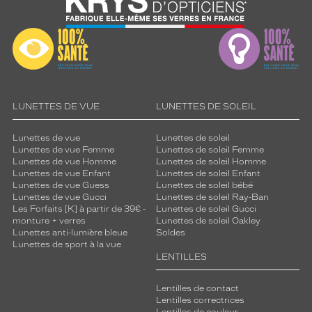
LUNETTES DE VUE
LUNETTES DE SOLEIL
Lunettes de vue
Lunettes de soleil
Lunettes de vue Femme
Lunettes de soleil Femme
Lunettes de vue Homme
Lunettes de soleil Homme
Lunettes de vue Enfant
Lunettes de soleil Enfant
Lunettes de vue Guess
Lunettes de soleil bébé
Lunettes de vue Gucci
Lunettes de soleil Ray-Ban
Les Forfaits [K] à partir de 39€ -
Lunettes de soleil Gucci
monture + verres
Lunettes de soleil Oakley
Lunettes anti-lumière bleue
Soldes
Lunettes de sport à la vue
LENTILLES
Lentilles de contact
Lentilles correctrices
Lentilles de couleur