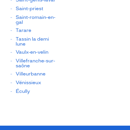
Saint-priest
Saint-romain-en-
gal
Tarare
Tassin la demi
lune
Vaulx-en-velin
Villefranche-sur-
saône
Villeurbanne
Vénissieux
Écully