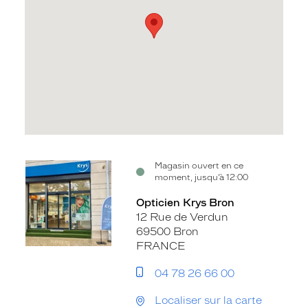
Voir
Magasin ouvert en ce
moment, jusqu’à 12:00
la
fiche
Opticien Krys Bron
12 Rue de Verdun
69500 Bron
FRANCE
04 78 26 66 00
Localiser sur la carte