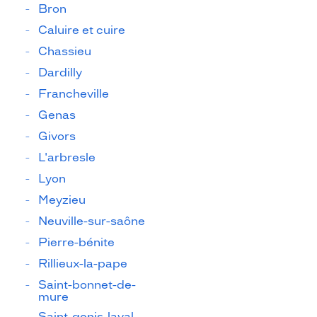
Bron
Caluire et cuire
Chassieu
Dardilly
Francheville
Genas
Givors
L'arbresle
Lyon
Meyzieu
Neuville-sur-saône
Pierre-bénite
Rillieux-la-pape
Saint-bonnet-de-
mure
Saint-genis-laval