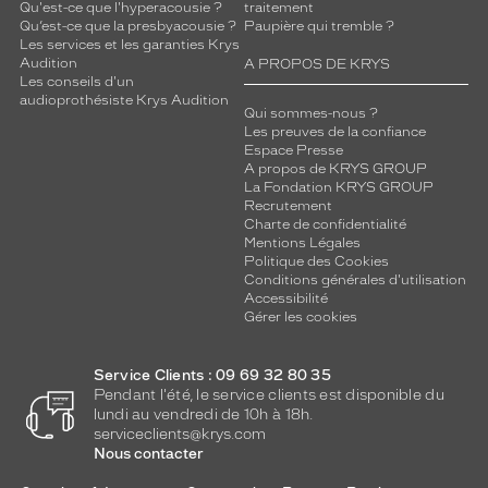
Qu'est-ce que l'hyperacousie ?
traitement
Qu’est-ce que la presbyacousie ?
Paupière qui tremble ?
Les services et les garanties Krys
Audition
A PROPOS DE KRYS
Les conseils d'un
audioprothésiste Krys Audition
Qui sommes-nous ?
Les preuves de la confiance
Espace Presse
A propos de KRYS GROUP
La Fondation KRYS GROUP
Recrutement
Charte de confidentialité
Mentions Légales
Politique des Cookies
Conditions générales d'utilisation
Accessibilité
Gérer les cookies
Service Clients : 09 69 32 80 35
Pendant l'été, le service clients est disponible du
lundi au vendredi de 10h à 18h.
serviceclients@krys.com
Nous contacter