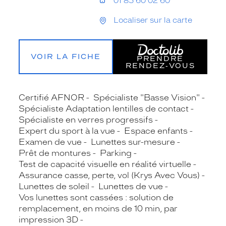
01 85 60 02 60
Localiser sur la carte
VOIR LA FICHE
PRENDRE
RENDEZ‑VOUS
Certifié AFNOR
Spécialiste "Basse Vision"
Spécialiste Adaptation lentilles de contact
Spécialiste en verres progressifs
Expert du sport à la vue
Espace enfants
Examen de vue
Lunettes sur-mesure
Prêt de montures
Parking
Test de capacité visuelle en réalité virtuelle
Assurance casse, perte, vol (Krys Avec Vous)
Lunettes de soleil
Lunettes de vue
Vos lunettes sont cassées : solution de
remplacement, en moins de 10 min, par
impression 3D