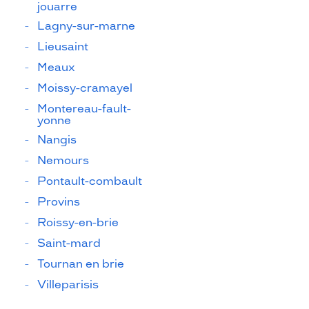
jouarre
Lagny-sur-marne
Lieusaint
Meaux
Moissy-cramayel
Montereau-fault-
yonne
Nangis
Nemours
Pontault-combault
Provins
Roissy-en-brie
Saint-mard
Tournan en brie
Villeparisis