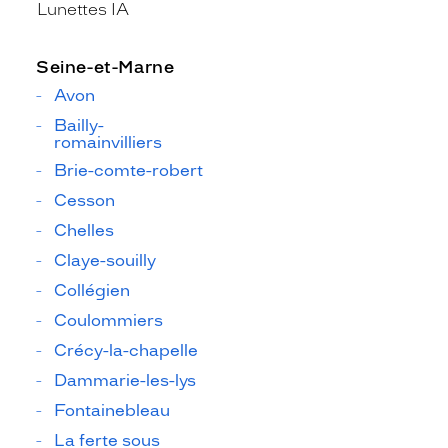
Lunettes IA
Seine-et-Marne
Avon
Bailly-
romainvilliers
Brie-comte-robert
Cesson
Chelles
Claye-souilly
Collégien
Coulommiers
Crécy-la-chapelle
Dammarie-les-lys
Fontainebleau
La ferte sous