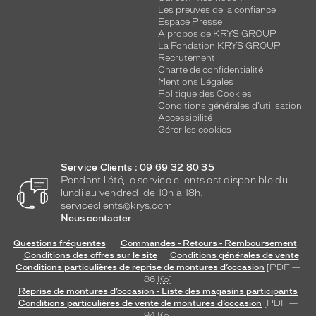
Les preuves de la confiance
Espace Presse
A propos de KRYS GROUP
La Fondation KRYS GROUP
Recrutement
Charte de confidentialité
Mentions Légales
Politique des Cookies
Conditions générales d'utilisation
Accessibilité
Gérer les cookies
Service Clients : 09 69 32 80 35
Pendant l'été, le service clients est disponible du
lundi au vendredi de 10h à 18h.
serviceclients@krys.com
Nous contacter
Questions fréquentes
Commandes - Retours - Remboursement
Conditions des offres sur le site
Conditions générales de vente
Conditions particulières de reprise de montures d’occasion
[PDF —
86
Ko
]
Reprise de montures d’occasion - Liste des magasins participants
Conditions particulières de vente de montures d’occasion
[PDF —
94
Ko
]