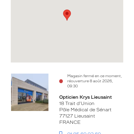
Voir
Magasin fermé en ce moment,
réouverture 8 août 2026,
la
09:30
fiche
Opticien Krys Lieusaint
18 Trait d'Union
Pôle Médical de Sénart
77127 Lieusaint
FRANCE