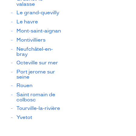
valasse
Le grand-quevilly
Le havre
Mont-saint-aignan
Montivilliers
Neufchâtel-en-
bray
Octeville sur mer
Port jerome sur
seine
Rouen
Saint romain de
colbosc
Tourville-la-rivière
Yvetot