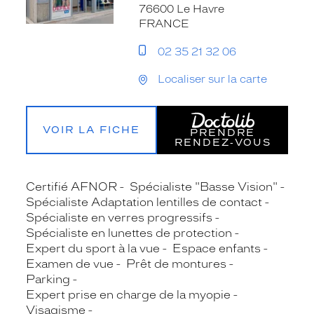
76600 Le Havre
FRANCE
02 35 21 32 06
Localiser sur la carte
VOIR LA FICHE
PRENDRE
RENDEZ‑VOUS
Certifié AFNOR
Spécialiste "Basse Vision"
Spécialiste Adaptation lentilles de contact
Spécialiste en verres progressifs
Spécialiste en lunettes de protection
Expert du sport à la vue
Espace enfants
Examen de vue
Prêt de montures
Parking
Expert prise en charge de la myopie
Visagisme