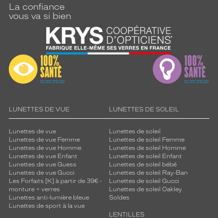
La confiance
vous va si bien
LUNETTES DE VUE
LUNETTES DE SOLEIL
Lunettes de vue
Lunettes de soleil
Lunettes de vue Femme
Lunettes de soleil Femme
Lunettes de vue Homme
Lunettes de soleil Homme
Lunettes de vue Enfant
Lunettes de soleil Enfant
Lunettes de vue Guess
Lunettes de soleil bébé
Lunettes de vue Gucci
Lunettes de soleil Ray-Ban
Les Forfaits [K] à partir de 39€ -
Lunettes de soleil Gucci
monture + verres
Lunettes de soleil Oakley
Lunettes anti-lumière bleue
Soldes
Lunettes de sport à la vue
LENTILLES