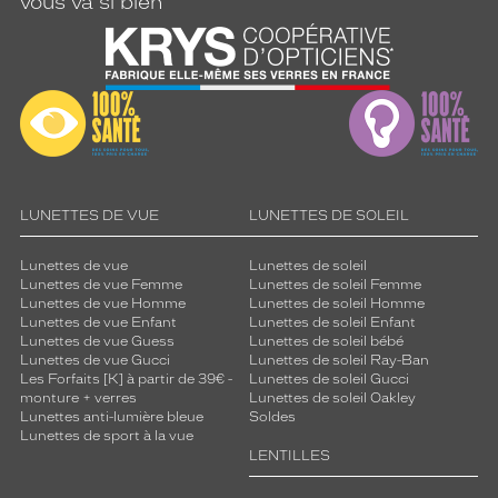
vous va si bien
LUNETTES DE VUE
LUNETTES DE SOLEIL
Lunettes de vue
Lunettes de soleil
Lunettes de vue Femme
Lunettes de soleil Femme
Lunettes de vue Homme
Lunettes de soleil Homme
Lunettes de vue Enfant
Lunettes de soleil Enfant
Lunettes de vue Guess
Lunettes de soleil bébé
Lunettes de vue Gucci
Lunettes de soleil Ray-Ban
Les Forfaits [K] à partir de 39€ -
Lunettes de soleil Gucci
monture + verres
Lunettes de soleil Oakley
Lunettes anti-lumière bleue
Soldes
Lunettes de sport à la vue
LENTILLES