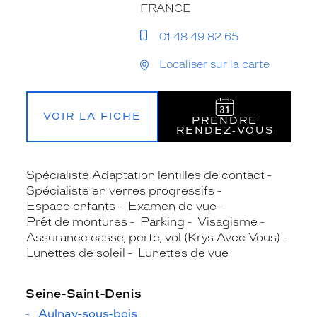
FRANCE
01 48 49 82 65
Localiser sur la carte
VOIR LA FICHE
PRENDRE
RENDEZ‑VOUS
Spécialiste Adaptation lentilles de contact
Spécialiste en verres progressifs
Espace enfants
Examen de vue
Prêt de montures
Parking
Visagisme
Assurance casse, perte, vol (Krys Avec Vous)
Lunettes de soleil
Lunettes de vue
Seine-Saint-Denis
Aulnay-sous-bois