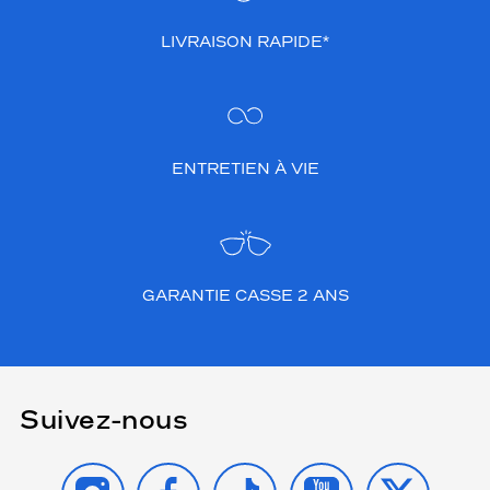
LIVRAISON RAPIDE*
ENTRETIEN À VIE
GARANTIE CASSE 2 ANS
Suivez-nous
INSTAGRAM
FACEBOOK
TIKTOK
YOUTUBE
X