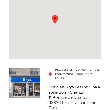
Voir
Magasin fermé en ce moment,
réouverture 2 sept. 2026,
la
09:30
fiche
Opticien Krys Les Pavillons-
sous-Bois - Chanzy
11 Avenue De Chanzy
93320 Les Pavillons-sous-
Bois