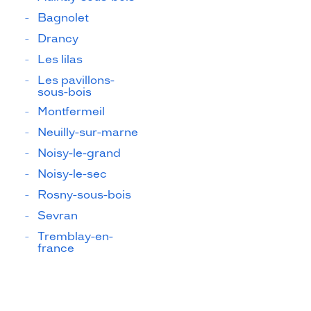
Bagnolet
Drancy
Les lilas
Les pavillons-
sous-bois
Montfermeil
Neuilly-sur-marne
Noisy-le-grand
Noisy-le-sec
Rosny-sous-bois
Sevran
Tremblay-en-
france