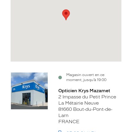
Voir
Magasin ouvert en ce
moment, jusqu’à 19:00
la
fiche
Opticien Krys Mazamet
2 Impasse du Petit Prince
La Métairie Neuve
81660 Bout-du-Pont-de-
Larn
FRANCE