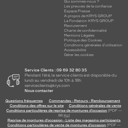
Qui sommes-nous ?
Les preuves de la confiance
Espace Presse
A propos de KRYS GROUP
La Fondation KRYS GROUP
Recrutement
Charte de confidentialité
Mentions Légales
Politique des Cookies
Conditions générales d'utilisation
Accessibilité
Gérer les cookies
Service Clients : 09 69 32 80 35
Pendant l'été, le service clients est disponible du
lundi au vendredi de 10h à 18h.
serviceclients@krys.com
Nous contacter
Questions fréquentes
Commandes - Retours - Remboursement
Conditions des offres sur le site
Conditions générales de vente
Conditions particulières de reprise de montures d’occasion
[PDF —
86
Ko
]
Reprise de montures d’occasion - Liste des magasins participants
Conditions particulières de vente de montures d’occasion
[PDF —