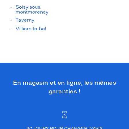
Soisy sous
montmorency
Taverny
Villiers-le-bel
En magasin et en ligne, les mêmes
garanties !
30 JOURS POUR CHANGER D’AVIS