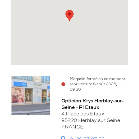
Voir
Magasin fermé en ce moment,
réouverture 8 août 2026,
la
09:30
fiche
Opticien Krys Herblay-sur-
Seine - Pl Etaux
4 Place des Etaux
95220 Herblay-sur-Seine
FRANCE