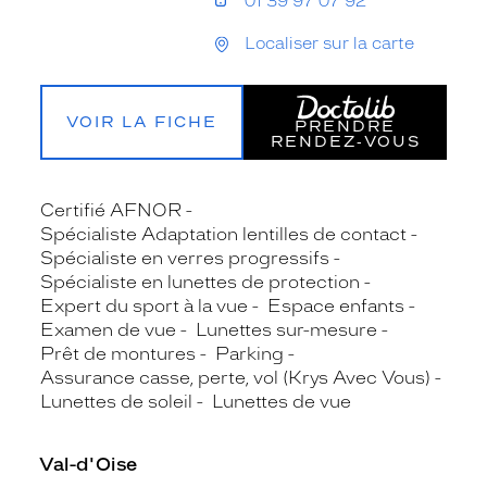
01 39 97 07 92
Localiser sur la carte
VOIR LA FICHE
PRENDRE
RENDEZ‑VOUS
Certifié AFNOR
Spécialiste Adaptation lentilles de contact
Spécialiste en verres progressifs
Spécialiste en lunettes de protection
Expert du sport à la vue
Espace enfants
Examen de vue
Lunettes sur-mesure
Prêt de montures
Parking
Assurance casse, perte, vol (Krys Avec Vous)
Lunettes de soleil
Lunettes de vue
Val-d'Oise