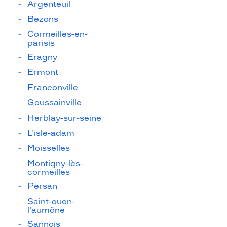
Argenteuil
Bezons
Cormeilles-en-
parisis
Eragny
Ermont
Franconville
Goussainville
Herblay-sur-seine
L'isle-adam
Moisselles
Montigny-lès-
cormeilles
Persan
Saint-ouen-
l'aumône
Sannois