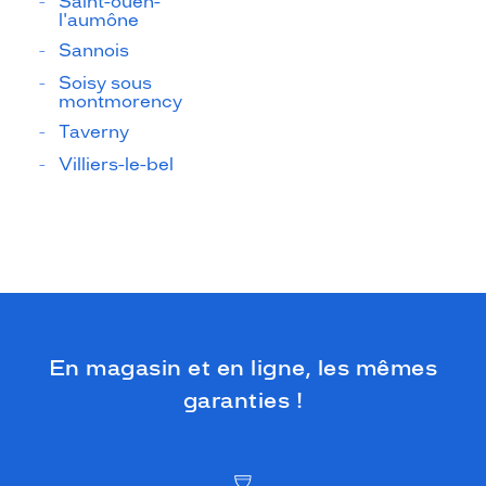
Saint-ouen-
l'aumône
Sannois
Soisy sous
montmorency
Taverny
Villiers-le-bel
En magasin et en ligne, les mêmes
garanties !