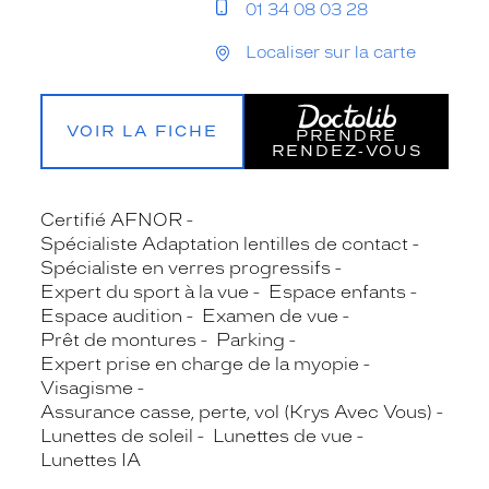
01 34 08 03 28
Localiser sur la carte
VOIR LA FICHE
PRENDRE
RENDEZ‑VOUS
Certifié AFNOR
Spécialiste Adaptation lentilles de contact
Spécialiste en verres progressifs
Expert du sport à la vue
Espace enfants
Espace audition
Examen de vue
Prêt de montures
Parking
Expert prise en charge de la myopie
Visagisme
Assurance casse, perte, vol (Krys Avec Vous)
Lunettes de soleil
Lunettes de vue
Lunettes IA