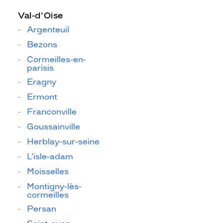
Val-d'Oise
Argenteuil
Bezons
Cormeilles-en-
parisis
Eragny
Ermont
Franconville
Goussainville
Herblay-sur-seine
L'isle-adam
Moisselles
Montigny-lès-
cormeilles
Persan