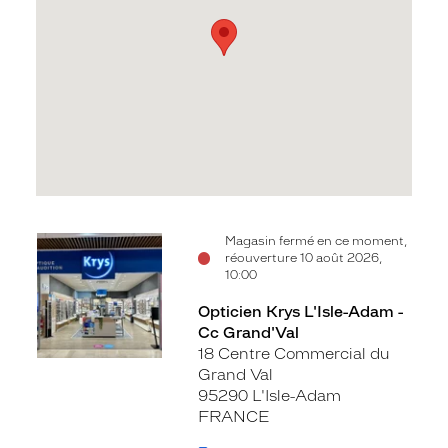
Voir
Magasin fermé en ce moment,
réouverture 10 août 2026,
la
10:00
fiche
Opticien Krys L'Isle-Adam -
Cc Grand'Val
18 Centre Commercial du
Grand Val
95290 L'Isle-Adam
FRANCE