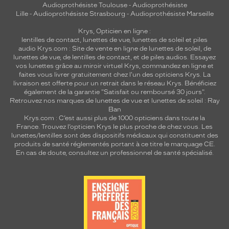
Audioprothésiste Toulouse
-
Audioprothésiste
Lille
-
Audioprothésiste Strasbourg
-
Audioprothésiste Marseille
Krys, Opticien en ligne :
lentilles de contact
,
lunettes de vue
,
lunettes de soleil
et
piles
audio
Krys.com : Site de vente en ligne de lunettes de soleil, de
lunettes de vue, de
lentilles de contact
, et de piles audios. Essayez
vos lunettes grâce au miroir virtuel Krys, commandez en ligne et
faites vous livrer gratuitement chez l'un des opticiens Krys. La
livraison est offerte pour un retrait dans le réseau Krys. Bénéficiez
également de la garantie "Satisfait ou remboursé 30 jours".
Retrouvez nos marques de lunettes de vue et
lunettes de soleil : Ray
Ban
Krys.com : C’est aussi plus de 1000 opticiens dans toute la
France.
Trouvez l’opticien Krys le plus proche de chez vous
. Les
lunettes/lentilles sont des dispositifs médicaux qui constituent des
produits de santé réglementés portant à ce titre le marquage CE.
En cas de doute, consultez un professionnel de santé spécialisé.