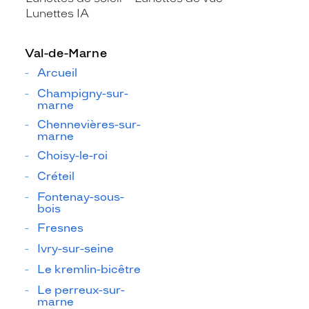
Lunettes IA
Val-de-Marne
Arcueil
Champigny-sur-
marne
Chennevières-sur-
marne
Choisy-le-roi
Créteil
Fontenay-sous-
bois
Fresnes
Ivry-sur-seine
Le kremlin-bicêtre
Le perreux-sur-
marne