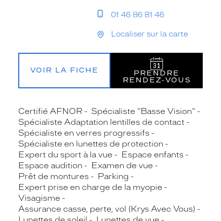
01 46 86 81 46
Localiser sur la carte
VOIR LA FICHE
PRENDRE
RENDEZ‑VOUS
Certifié AFNOR
Spécialiste "Basse Vision"
Spécialiste Adaptation lentilles de contact
Spécialiste en verres progressifs
Spécialiste en lunettes de protection
Expert du sport à la vue
Espace enfants
Espace audition
Examen de vue
Prêt de montures
Parking
Expert prise en charge de la myopie
Visagisme
Assurance casse, perte, vol (Krys Avec Vous)
Lunettes de soleil
Lunettes de vue