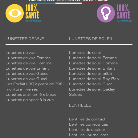
LUNETTES DE VUE
LUNETTES DE SOLEIL
Lunettes de vue
Lunettes de soleil
Lunettes de vue Femme
Lunettes de soleil Femme
Lunettes de vue Homme
Lunettes de soleil Homme
Lunettes de vue Enfant
Lunettes de soleil Enfant
Lunettes de vue Guess
Lunettes de soleil bébé
Lunettes de vue Gucci
Lunettes de soleil Ray-Ban
Les Forfaits [K] à partir de 39€ -
Lunettes de soleil Gucci
monture + verres
Lunettes de soleil Oakley
Lunettes anti-lumière bleue
Soldes
Lunettes de sport à la vue
LENTILLES
Lentilles de contact
Lentilles correctrices
Lentilles de couleur
Lentilles Journalières