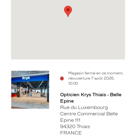
Voir
Magasin fermé en ce moment,
réouverture 7 août 2026,
la
10:00
fiche
Opticien Krys Thiais - Belle
Epine
Rue du Luxembourg
Centre Commercial Belle
Epine 111
94320 Thiais
FRANCE