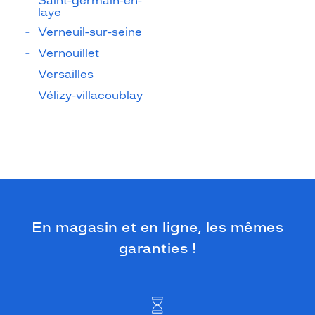
Saint-germain-en-
laye
Verneuil-sur-seine
Vernouillet
Versailles
Vélizy-villacoublay
En magasin et en ligne, les mêmes
garanties !