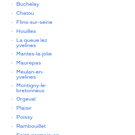
Buchelay
Chatou
Flins-sur-seine
Houilles
La queue lez
yvelines
Mantes-la-jolie
Maurepas
Meulan-en-
yvelines
Montigny-le-
bretonneux
Orgeval
Plaisir
Poissy
Rambouillet