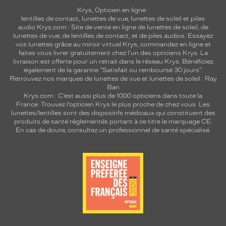
Krys, Opticien en ligne :
lentilles de contact
,
lunettes de vue
,
lunettes de soleil
et
piles
audio
Krys.com : Site de vente en ligne de lunettes de soleil, de
lunettes de vue, de
lentilles de contact
, et de piles audios. Essayez
vos lunettes grâce au miroir virtuel Krys, commandez en ligne et
faites vous livrer gratuitement chez l'un des opticiens Krys. La
livraison est offerte pour un retrait dans le réseau Krys. Bénéficiez
également de la garantie "Satisfait ou remboursé 30 jours".
Retrouvez nos marques de lunettes de vue et
lunettes de soleil : Ray
Ban
Krys.com : C’est aussi plus de 1000 opticiens dans toute la
France.
Trouvez l’opticien Krys le plus proche de chez vous
. Les
lunettes/lentilles sont des dispositifs médicaux qui constituent des
produits de santé réglementés portant à ce titre le marquage CE.
En cas de doute, consultez un professionnel de santé spécialisé.