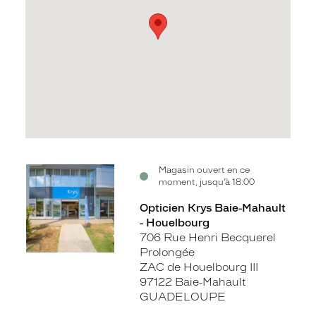
Voir
Magasin ouvert en ce
moment, jusqu’à 18:00
la
fiche
Opticien Krys Baie-Mahault
- Houelbourg
706 Rue Henri Becquerel
Prolongée
ZAC de Houelbourg III
97122 Baie-Mahault
GUADELOUPE