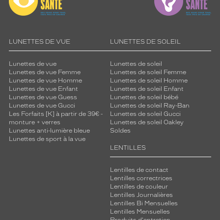
LUNETTES DE VUE
LUNETTES DE SOLEIL
Lunettes de vue
Lunettes de soleil
Lunettes de vue Femme
Lunettes de soleil Femme
Lunettes de vue Homme
Lunettes de soleil Homme
Lunettes de vue Enfant
Lunettes de soleil Enfant
Lunettes de vue Guess
Lunettes de soleil bébé
Lunettes de vue Gucci
Lunettes de soleil Ray-Ban
Les Forfaits [K] à partir de 39€ -
Lunettes de soleil Gucci
monture + verres
Lunettes de soleil Oakley
Lunettes anti-lumière bleue
Soldes
Lunettes de sport à la vue
LENTILLES
Lentilles de contact
Lentilles correctrices
Lentilles de couleur
Lentilles Journalières
Lentilles Bi Mensuelles
Lentilles Mensuelles
Produits d'entretien