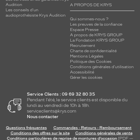
Audition
A PROPOS DE KRYS
Les conseils d'un
audioprothésiste Krys Audition
Qui sommes-nous ?
Les preuves de la confiance
Espace Presse
A propos de KRYS GROUP
La Fondation KRYS GROUP
Recrutement
Charte de confidentialité
Mentions Légales
Politique des Cookies
Conditions générales d'utilisation
Accessibilité
Gérer les cookies
Service Clients : 09 69 32 80 35
Pendant l'été, le service clients est disponible du
lundi au vendredi de 10h à 18h.
serviceclients@krys.com
Nous contacter
Questions fréquentes
Commandes - Retours - Remboursement
Conditions des offres sur le site
Conditions générales de vente
Conditions particulières de reprise de montures d’occasion
[PDF —