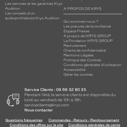
Les services et les garanties Krys
Audition
A PROPOS DE KRYS
Les conseils d'un
audioprothésiste Krys Audition
Qui sommes-nous ?
Les preuves de la confiance
Espace Presse
A propos de KRYS GROUP
La Fondation KRYS GROUP
Recrutement
Charte de confidentialité
Mentions Légales
Politique des Cookies
Conditions générales d'utilisation
Accessibilité
Gérer les cookies
Service Clients : 09 69 32 80 35
Pendant l'été, le service clients est disponible du
lundi au vendredi de 10h à 18h.
serviceclients@krys.com
Nous contacter
Questions fréquentes
Commandes - Retours - Remboursement
Conditions des offres sur le site
Conditions générales de vente