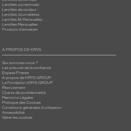
Lentilles correctrices
Lentilles de couleur
Lentilles Journalières
Lentilles Bi Mensuelles
Lentilles Mensuelles
Produits d'entretien
A PROPOS DE KRYS
Qui sommes-nous ?
Les preuves de la confiance
Espace Presse
A propos de KRYS GROUP
La Fondation KRYS GROUP
Recrutement
Charte de confidentialité
Mentions Légales
Politique des Cookies
Conditions générales d'utilisation
Accessibilité
Gérer les cookies