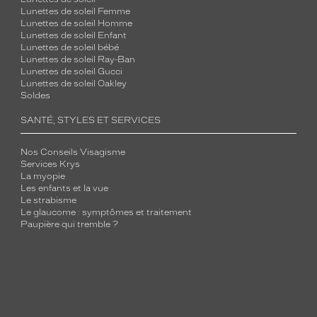
Lunettes de soleil Femme
Lunettes de soleil Homme
Lunettes de soleil Enfant
Lunettes de soleil bébé
Lunettes de soleil Ray-Ban
Lunettes de soleil Gucci
Lunettes de soleil Oakley
Soldes
SANTÉ, STYLES ET SERVICES
Nos Conseils Visagisme
Services Krys
La myopie
Les enfants et la vue
Le strabisme
Le glaucome : symptômes et traitement
Paupière qui tremble ?