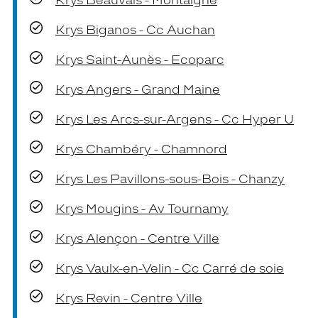
Krys Beauvais - Montaigne
Krys Biganos - Cc Auchan
Krys Saint-Aunès - Ecoparc
Krys Angers - Grand Maine
Krys Les Arcs-sur-Argens - Cc Hyper U
Krys Chambéry - Chamnord
Krys Les Pavillons-sous-Bois - Chanzy
Krys Mougins - Av Tournamy
Krys Alençon - Centre Ville
Krys Vaulx-en-Velin - Cc Carré de soie
Krys Revin - Centre Ville