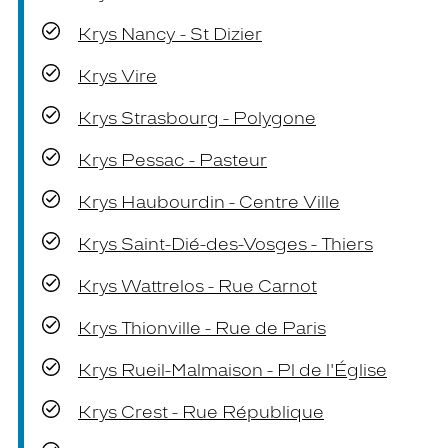
Krys Nancy - St Dizier
Krys Vire
Krys Strasbourg - Polygone
Krys Pessac - Pasteur
Krys Haubourdin - Centre Ville
Krys Saint-Dié-des-Vosges - Thiers
Krys Wattrelos - Rue Carnot
Krys Thionville - Rue de Paris
Krys Rueil-Malmaison - Pl de l'Église
Krys Crest - Rue République