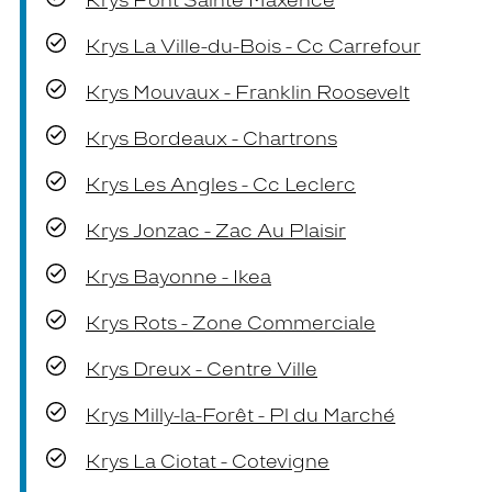
Krys Pont Sainte Maxence
Krys La Ville-du-Bois - Cc Carrefour
Krys Mouvaux - Franklin Roosevelt
Krys Bordeaux - Chartrons
Krys Les Angles - Cc Leclerc
Krys Jonzac - Zac Au Plaisir
Krys Bayonne - Ikea
Krys Rots - Zone Commerciale
Krys Dreux - Centre Ville
Krys Milly-la-Forêt - Pl du Marché
Krys La Ciotat - Cotevigne