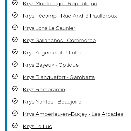
Krys Montrouge - République
Krys Fécamp - Rue André Paulleroux
Krys Lons Le Saunier
Krys Sallanches - Commerce
Krys Argenteuil - Utrillo
Krys Bayeux - Optique
Krys Blanquefort - Gambetta
Krys Romorantin
Krys Nantes - Beaujoire
Krys Ambérieu-en-Bugey - Les Arcades
Krys Le Luc