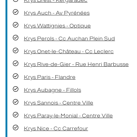
Krys Brest - Kergaradec
Krys Auch - Av Pyrénées
Krys Wattignies - Optique
Krys Perols - Cc Auchan Plein Sud
Krys Onet-le-Château - Cc Leclerc
Krys Rive-de-Gier - Rue Henri Barbusse
Krys Paris - Flandre
Krys Aubagne - Fillols
Krys Sannois - Centre Ville
Krys Paray-le-Monial - Centre Ville
Krys Nice - Cc Carrefour