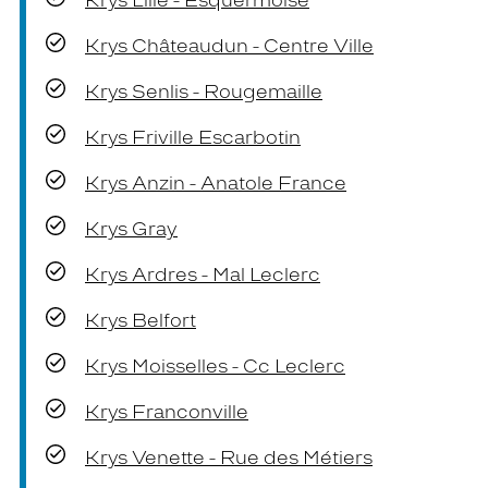
Krys Lille - Esquermoise
Krys Châteaudun - Centre Ville
Krys Senlis - Rougemaille
Krys Friville Escarbotin
Krys Anzin - Anatole France
Krys Gray
Krys Ardres - Mal Leclerc
Krys Belfort
Krys Moisselles - Cc Leclerc
Krys Franconville
Krys Venette - Rue des Métiers