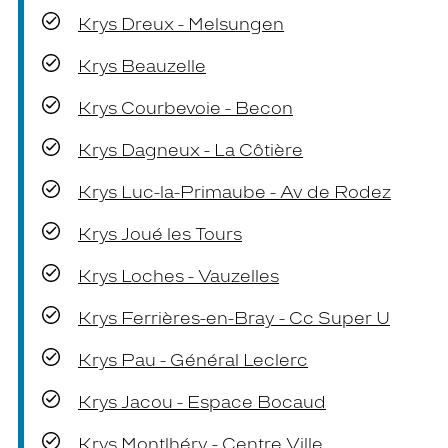
Krys Dreux - Melsungen
Krys Beauzelle
Krys Courbevoie - Becon
Krys Dagneux - La Côtière
Krys Luc-la-Primaube - Av de Rodez
Krys Joué les Tours
Krys Loches - Vauzelles
Krys Ferrières-en-Bray - Cc Super U
Krys Pau - Général Leclerc
Krys Jacou - Espace Bocaud
Krys Montlhéry - Centre Ville