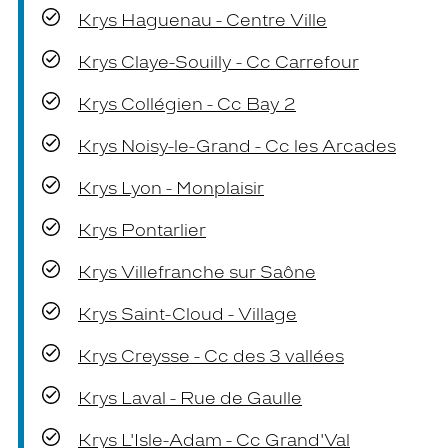
Krys Haguenau - Centre Ville
Krys Claye-Souilly - Cc Carrefour
Krys Collégien - Cc Bay 2
Krys Noisy-le-Grand - Cc les Arcades
Krys Lyon - Monplaisir
Krys Pontarlier
Krys Villefranche sur Saône
Krys Saint-Cloud - Village
Krys Creysse - Cc des 3 vallées
Krys Laval - Rue de Gaulle
Krys L'Isle-Adam - Cc Grand'Val