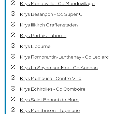
Krys Mondeville - Cc Mondevillage
Krys Besançon - Cc Super U
Krys Illkirch Graffenstaden
Krys Pertuis Luberon
Krys Libourne
Krys Romorantin-Lanthenay - Cc Leclerc
Krys La Seyne-sur-Mer - Cc Auchan
Krys Mulhouse - Centre Ville
Krys Échirolles - Cc Comboire
Krys Saint Bonnet de Mure
Krys Montbrison - Tupinerie