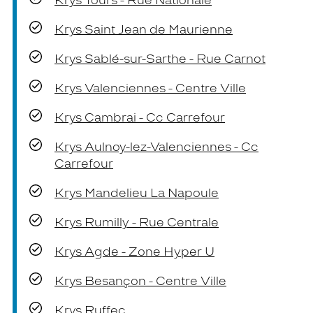
Krys Tours - Rue Nationale
Krys Saint Jean de Maurienne
Krys Sablé-sur-Sarthe - Rue Carnot
Krys Valenciennes - Centre Ville
Krys Cambrai - Cc Carrefour
Krys Aulnoy-lez-Valenciennes - Cc
Carrefour
Krys Mandelieu La Napoule
Krys Rumilly - Rue Centrale
Krys Agde - Zone Hyper U
Krys Besançon - Centre Ville
Krys Ruffec