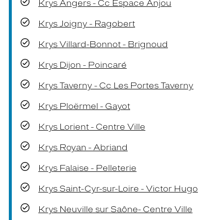
Krys Angers - Cc Espace Anjou
Krys Joigny - Ragobert
Krys Villard-Bonnot - Brignoud
Krys Dijon - Poincaré
Krys Taverny - Cc Les Portes Taverny
Krys Ploërmel - Gayot
Krys Lorient - Centre Ville
Krys Royan - Abriand
Krys Falaise - Pelleterie
Krys Saint-Cyr-sur-Loire - Victor Hugo
Krys Neuville sur Saône- Centre Ville