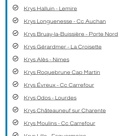
Krys Halluin - Lemire
Krys Longuenesse - Cc Auchan
Krys Bruay-la-Buissière - Porte Nord
Krys Gérardmer - La Croisette
Krys Alès - Nimes
Krys Roquebrune Cap Martin
Krys Évreux - Cc Carrefour
Krys Odos - Lourdes
Krys Châteauneuf sur Charente
Krys Moulins - Cc Carrefour